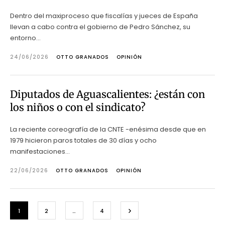
Dentro del maxiproceso que fiscalías y jueces de España
llevan a cabo contra el gobierno de Pedro Sánchez, su
entorno...
24/06/2026
OTTO GRANADOS
OPINIÓN
Diputados de Aguascalientes: ¿están con
los niños o con el sindicato?
La reciente coreografía de la CNTE -enésima desde que en
1979 hicieron paros totales de 30 días y ocho
manifestaciones...
22/06/2026
OTTO GRANADOS
OPINIÓN
1
2
…
4