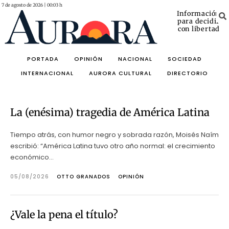
7 de agosto de 2026 | 00:03 h
Información
para decidir
con libertad
PORTADA
OPINIÓN
NACIONAL
SOCIEDAD
INTERNACIONAL
AURORA CULTURAL
DIRECTORIO
La (enésima) tragedia de América Latina
Tiempo atrás, con humor negro y sobrada razón, Moisés Naím
escribió: “América Latina tuvo otro año normal: el crecimiento
económico...
05/08/2026
OTTO GRANADOS
OPINIÓN
¿Vale la pena el título?