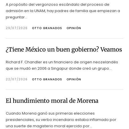
A propósito del vergonzoso escándalo del proceso de
admisión en la UNAM, hay padres de familia que empiezan a
preguntar...
29/07/2026
OTTO GRANADOS
OPINIÓN
¿Tiene México un buen gobierno? Veamos
Richard F. Chandler es un financiero de origen neozelandés
que se mudó en 2006 a Singapur donde creó un grupo...
22/07/2026
OTTO GRANADOS
OPINIÓN
El hundimiento moral de Morena
Cuando Morena ganó sus primeras elecciones
presidenciales, su verbo incendiario estaba inflamado por
una suerte de magisterio moral ejercido por...