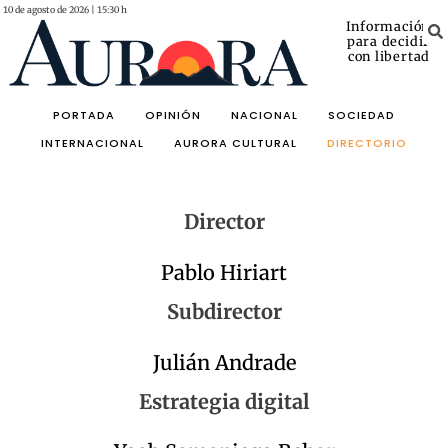
10 de agosto de 2026 | 15:30 h
Información
para decidir
con libertad
PORTADA
OPINIÓN
NACIONAL
SOCIEDAD
INTERNACIONAL
AURORA CULTURAL
DIRECTORIO
Director
Pablo Hiriart
Subdirector
Julián Andrade
Estrategia digital