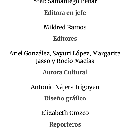
Yoab Samaniego Behar
Editora en jefe
Mildred Ramos
Editores
Ariel González, Sayuri López, Margarita
Jasso y Rocío Macías
Aurora Cultural
Antonio Nájera Irigoyen
Diseño gráfico
Elizabeth Orozco
Reporteros