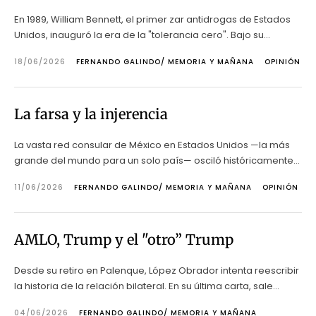
En 1989, William Bennett, el primer zar antidrogas de Estados
Unidos, inauguró la era de la "tolerancia cero". Bajo su...
18/06/2026
FERNANDO GALINDO/ MEMORIA Y MAÑANA
OPINIÓN
La farsa y la injerencia
La vasta red consular de México en Estados Unidos —la más
grande del mundo para un solo país— osciló históricamente...
11/06/2026
FERNANDO GALINDO/ MEMORIA Y MAÑANA
OPINIÓN
AMLO, Trump y el "otro” Trump
Desde su retiro en Palenque, López Obrador intenta reescribir
la historia de la relación bilateral. En su última carta, sale...
04/06/2026
FERNANDO GALINDO/ MEMORIA Y MAÑANA