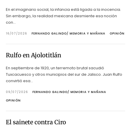
En el imaginario social, la infancia está ligada a la inocencia.
Sin embargo, la realidad mexicana desmiente esa noción
con...
16/07/2026
FERNANDO GALINDO/ MEMORIA Y MAÑANA
OPINIÓN
Rulfo en Ajolotitlán
En septiembre de 1920, un terremoto brutal sacudió
Tuxcacuesco y otros municipios del sur de Jalisco. Juan Rulfo
convirtió esa...
09/07/2026
FERNANDO GALINDO/ MEMORIA Y MAÑANA
OPINIÓN
El sainete contra Ciro