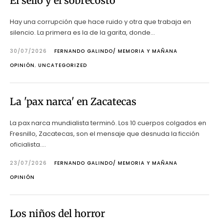
El sello y el sobrecosto
Hay una corrupción que hace ruido y otra que trabaja en
silencio. La primera es la de la garita, donde...
30/07/2026
FERNANDO GALINDO/ MEMORIA Y MAÑANA
OPINIÓN
,
UNCATEGORIZED
La 'pax narca' en Zacatecas
La pax narca mundialista terminó. Los 10 cuerpos colgados en
Fresnillo, Zacatecas, son el mensaje que desnuda la ficción
oficialista....
23/07/2026
FERNANDO GALINDO/ MEMORIA Y MAÑANA
OPINIÓN
Los niños del horror