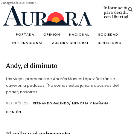
7 de agosto de 2026 | 08:02 h
Información
para decidir
con libertad
PORTADA
OPINIÓN
NACIONAL
SOCIEDAD
INTERNACIONAL
AURORA CULTURAL
DIRECTORIO
Andy, el diminuto
Las viejas promesas de Andrés Manuel López Beltrán se
cayeron a pedazos: "No somos estos juniors abusivos del
poder; nosotros...
06/08/2026
FERNANDO GALINDO/ MEMORIA Y MAÑANA
OPINIÓN