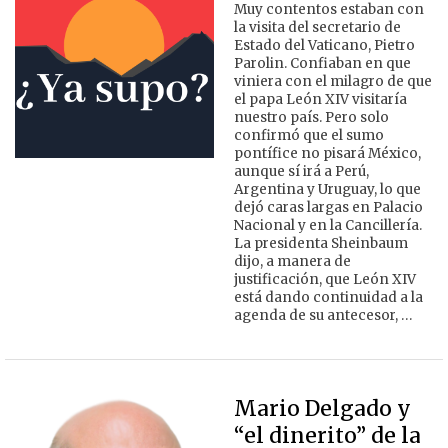
Muy contentos estaban con
la visita del secretario de
Estado del Vaticano, Pietro
Parolin. Confiaban en que
viniera con el milagro de que
el papa León XIV visitaría
nuestro país. Pero solo
confirmó que el sumo
pontífice no pisará México,
aunque sí irá a Perú,
Argentina y Uruguay, lo que
dejó caras largas en Palacio
Nacional y en la Cancillería.
La presidenta Sheinbaum
dijo, a manera de
justificación, que León XIV
está dando continuidad a la
agenda de su antecesor, …
Mario Delgado y
“el dinerito” de la