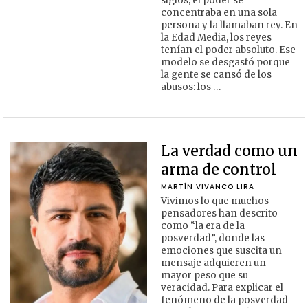
siglos, el poder se
concentraba en una sola
persona y la llamaban rey. En
la Edad Media, los reyes
tenían el poder absoluto. Ese
modelo se desgastó porque
la gente se cansó de los
abusos: los …
La verdad como un
arma de control
MARTÍN VIVANCO LIRA
Vivimos lo que muchos
pensadores han descrito
como “la era de la
posverdad”, donde las
emociones que suscita un
mensaje adquieren un
mayor peso que su
veracidad. Para explicar el
fenómeno de la posverdad