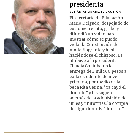
presidenta
JULIÁN ANDRADE/EL BASTIÓN
El secretario de Educación,
Mario Delgado, despojado de
cualquier recato, grabó y
difundió un video para
mostrar cómo se puede
violar la Constitución de
modo flagrante y hasta
haciéndose el chistoso. Le
atribuyó a la presidenta
Claudia Sheinbaum la
entrega de 2 mil 500 pesos a
cada estudiante de nivel
primaria, por medio de la
beca Rita Cetina. “Ya cayó el
dinerito” y les sugiere,
además de la adquisición de
útiles y uniformes, la compra
de algún libro. El “dinerito” …