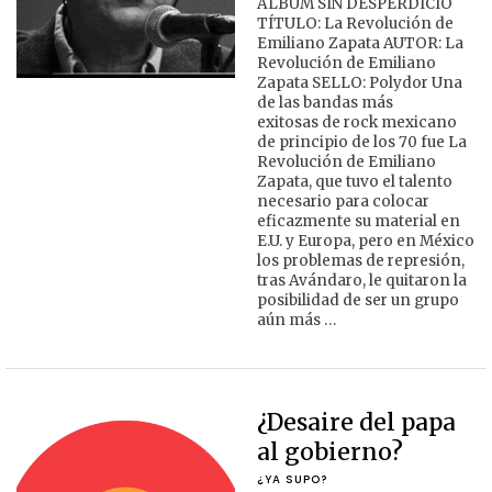
ÁLBUM SIN DESPERDICIO
TÍTULO: La Revolución de
Emiliano Zapata AUTOR: La
Revolución de Emiliano
Zapata SELLO: Polydor Una
de las bandas más
exitosas de rock mexicano
de principio de los 70 fue La
Revolución de Emiliano
Zapata, que tuvo el talento
necesario para colocar
eficazmente su material en
E.U. y Europa, pero en México
los problemas de represión,
tras Avándaro, le quitaron la
posibilidad de ser un grupo
aún más …
¿Desaire del papa
al gobierno?
¿YA SUPO?