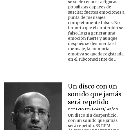
se suele recurrir a figuras
populistas capaces de
suscitar fuertes emociones a
punta de mensajes
completamente falsos. No
importa que el contenido sea
falso, logra generar una
emoción fuerte y aunque
después se desmienta el
mensaje, la memoria
emotiva se queda registrada
en el subconsciente de …
Un disco con un
sonido que jamás
será repetido
OCTAVIO ECHÁVARRI/ AB/CD
Un disco sin desperdicio,
con un sonido que jamás
será repetido. 33 RPM