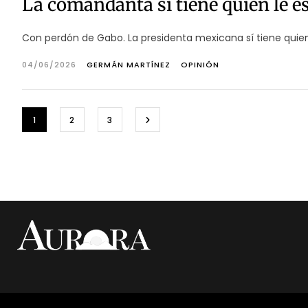
La comandanta sí tiene quien le e
Con perdón de Gabo. La presidenta mexicana sí tiene quien 
04/06/2026
GERMÁN MARTÍNEZ
OPINIÓN
1
2
3