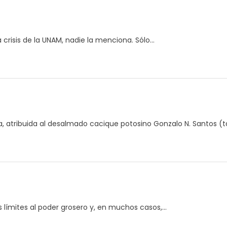
risis de la UNAM, nadie la menciona. Sólo...
na, atribuida al desalmado cacique potosino Gonzalo N. Santos (ta
s límites al poder grosero y, en muchos casos,...