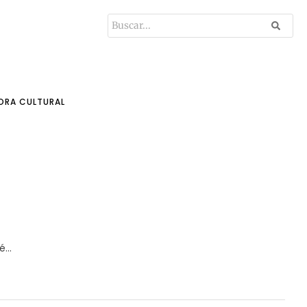
ORA CULTURAL
...