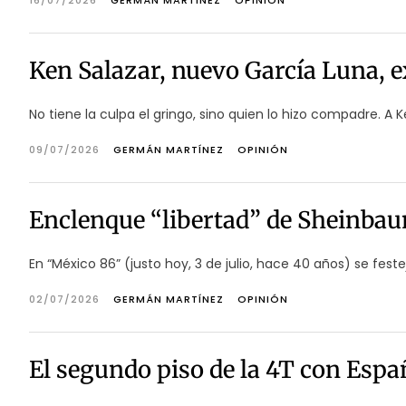
16/07/2026
GERMÁN MARTÍNEZ
OPINIÓN
Ken Salazar, nuevo García Luna, 
No tiene la culpa el gringo, sino quien lo hizo compadre. A 
09/07/2026
GERMÁN MARTÍNEZ
OPINIÓN
Enclenque “libertad” de Sheinba
En “México 86” (justo hoy, 3 de julio, hace 40 años) se festej
02/07/2026
GERMÁN MARTÍNEZ
OPINIÓN
El segundo piso de la 4T con Espa