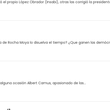
l propio López Obrador (Insabi), otras las corrigió la president
 de Rocha Moya lo disuelva el tiempo? ¿Que ganen las demócra
n alguna ocasión Albert Camus, apasionado de las...