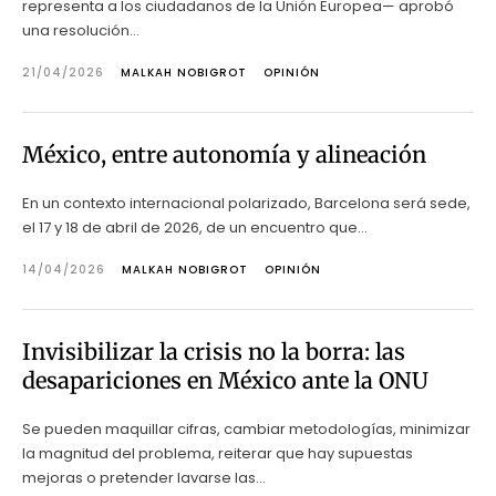
representa a los ciudadanos de la Unión Europea— aprobó
una resolución...
21/04/2026
MALKAH NOBIGROT
OPINIÓN
México, entre autonomía y alineación
En un contexto internacional polarizado, Barcelona será sede,
el 17 y 18 de abril de 2026, de un encuentro que...
14/04/2026
MALKAH NOBIGROT
OPINIÓN
Invisibilizar la crisis no la borra: las
desapariciones en México ante la ONU
Se pueden maquillar cifras, cambiar metodologías, minimizar
la magnitud del problema, reiterar que hay supuestas
mejoras o pretender lavarse las...