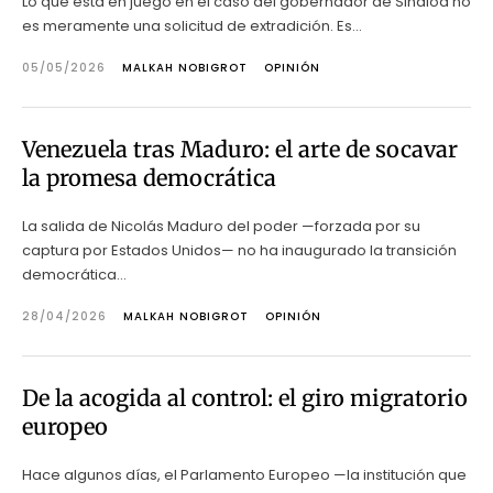
Lo que está en juego en el caso del gobernador de Sinaloa no
es meramente una solicitud de extradición. Es...
05/05/2026
MALKAH NOBIGROT
OPINIÓN
Venezuela tras Maduro: el arte de socavar
la promesa democrática
La salida de Nicolás Maduro del poder —forzada por su
captura por Estados Unidos— no ha inaugurado la transición
democrática...
28/04/2026
MALKAH NOBIGROT
OPINIÓN
De la acogida al control: el giro migratorio
europeo
Hace algunos días, el Parlamento Europeo —la institución que