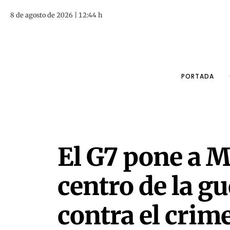
8 de agosto de 2026 | 12:44 h
PORTADA
El G7 pone a M
centro de la g
contra el crim