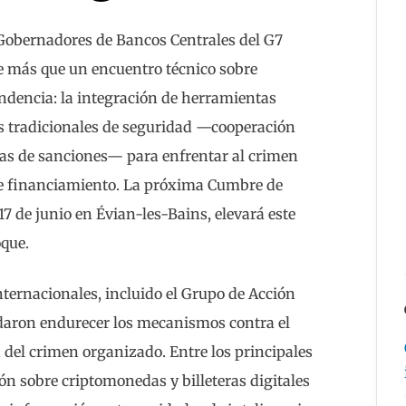
Gobernadores de Bancos Centrales del G7
ue más que un encuentro técnico sobre
ndencia: la integración de herramientas
 tradicionales de seguridad —cooperación
uemas de sanciones— para enfrentar al crimen
de financiamiento. La próxima Cumbre de
 17 de junio en Évian-les-Bains, elevará este
oque.
ternacionales, incluido el Grupo de Acción
ldaron endurecer los mecanismos contra el
ta del crimen organizado. Entre los principales
n sobre criptomonedas y billeteras digitales