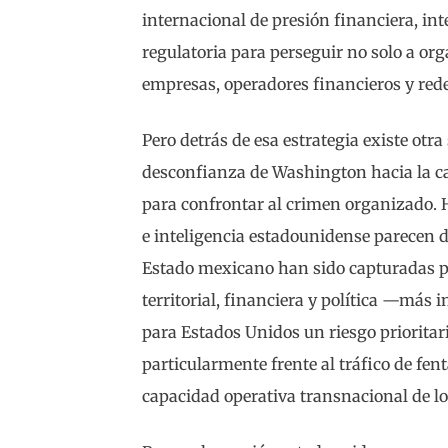
internacional de presión financiera, in
regulatoria para perseguir no solo a or
empresas, operadores financieros y redes
Pero detrás de esa estrategia existe otra
desconfianza de Washington hacia la 
para confrontar al crimen organizado. 
e inteligencia estadounidense parecen 
Estado mexicano han sido capturadas p
territorial, financiera y política —más i
para Estados Unidos un riesgo prioritar
particularmente frente al tráfico de fenta
capacidad operativa transnacional de los