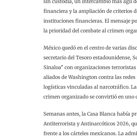
sin custodia, un intercambio más ágil d
financiera y la ampliación de criterios 
instituciones financieras. El mensaje po
la prioridad del combate al crimen org
México quedó en el centro de varias disc
secretario del Tesoro estadounidense, Sc
Sinaloa" con organizaciones terroristas
aliados de Washington contra las redes
logísticas vinculadas al narcotráfico. La
crimen organizado se convirtió en uno de
Semanas antes, la Casa Blanca había pr
Antiterrorista y Antinarcóticos 2026, q
frente a los cárteles mexicanos. La ad