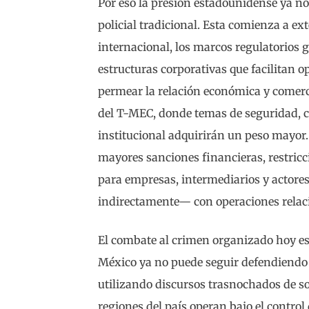
Por eso la presión estadounidense ya no 
policial tradicional. Esta comienza a ex
internacional, los marcos regulatorios gl
estructuras corporativas que facilitan 
permear la relación económica y comerc
del T-MEC, donde temas de seguridad, 
institucional adquirirán un peso mayor
mayores sanciones financieras, restricc
para empresas, intermediarios y actore
indirectamente— con operaciones relac
El combate al crimen organizado hoy es
México ya no puede seguir defendiendo s
utilizando discursos trasnochados de s
regiones del país operan bajo el control 