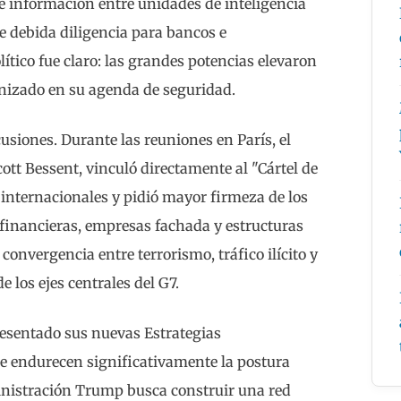
e información entre unidades de inteligencia
de debida diligencia para bancos e
lítico fue claro: las grandes potencias elevaron
anizado en su agenda de seguridad.
usiones. Durante las reuniones en París, el
ott Bessent, vinculó directamente al "Cártel de
 internacionales y pidió mayor firmeza de los
 financieras, empresas fachada y estructuras
 convergencia entre terrorismo, tráfico ilícito y
 los ejes centrales del G7.
esentado sus nuevas Estrategias
ue endurecen significativamente la postura
ministración Trump busca construir una red