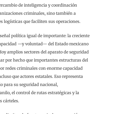
tercambio de inteligencia y coordinación
ganizaciones criminales, sino también a
 logísticas que faciliten sus operaciones.
 señal política igual de importante: la creciente
capacidad —y voluntad— del Estado mexicano
Hoy amplios sectores del aparato de seguridad
dar por hecho que importantes estructuras del
or redes criminales con enorme capacidad
ncluso que actores estatales. Eso representa
io para su seguridad nacional,
nilo, el control de rutas estratégicas y la
 cárteles.