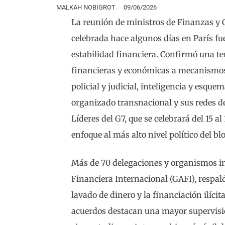
MALKAH NOBIGROT
09/06/2026
La reunión de ministros de Finanzas y 
celebrada hace algunos días en París f
estabilidad financiera. Confirmó una te
financieras y económicas a mecanismos
policial y judicial, inteligencia y esq
organizado transnacional y sus redes 
Líderes del G7, que se celebrará del 15 al
enfoque al más alto nivel político del bl
Más de 70 delegaciones y organismos in
Financiera Internacional (GAFI), respa
lavado de dinero y la financiación ilíci
acuerdos destacan una mayor supervisió