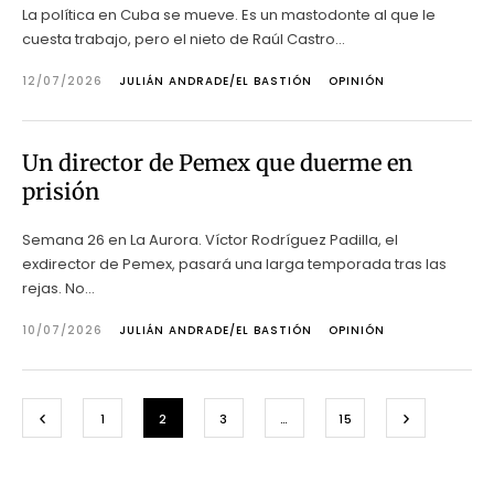
La política en Cuba se mueve. Es un mastodonte al que le
cuesta trabajo, pero el nieto de Raúl Castro...
12/07/2026
JULIÁN ANDRADE/EL BASTIÓN
OPINIÓN
Un director de Pemex que duerme en
prisión
Semana 26 en La Aurora. Víctor Rodríguez Padilla, el
exdirector de Pemex, pasará una larga temporada tras las
rejas. No...
10/07/2026
JULIÁN ANDRADE/EL BASTIÓN
OPINIÓN
1
2
3
…
15