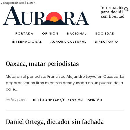
7 de agosto de 2026 | 11:03 h
Información
para decidir
con libertad
PORTADA
OPINIÓN
NACIONAL
SOCIEDAD
INTERNACIONAL
AURORA CULTURAL
DIRECTORIO
Oaxaca, matar periodistas
Mataron al periodista Francisco Alejandro Leyva en Oaxaca. Le
pegaron varios tiros mientras desayunaba en un puesto de la
calle...
22/07/2026
JULIÁN ANDRADE/EL BASTIÓN
OPINIÓN
Daniel Ortega, dictador sin fachada