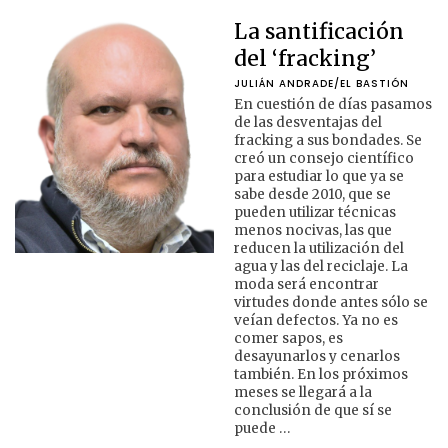
La santificación
del ‘fracking’
JULIÁN ANDRADE/EL BASTIÓN
En cuestión de días pasamos
de las desventajas del
fracking a sus bondades. Se
creó un consejo científico
para estudiar lo que ya se
sabe desde 2010, que se
pueden utilizar técnicas
menos nocivas, las que
reducen la utilización del
agua y las del reciclaje. La
moda será encontrar
virtudes donde antes sólo se
veían defectos. Ya no es
comer sapos, es
desayunarlos y cenarlos
también. En los próximos
meses se llegará a la
conclusión de que sí se
puede …