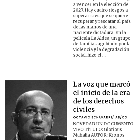
a vencer en la elección de
2027. Hay cuatro riesgos a
superar si es que se quiere
recuperar y rescatar al país
de las manos de una
naciente dictadura. En la
película La Aldea, un grupo
de familias agobiado por la
violencia y la degradación
social, hizo el …
La voz que marcó
el inicio de la era
de los derechos
civiles
OCTAVIO ECHÁVARRI/ AB/CD
NOVEDAD UN DOCUMENTO
VIVO TÍTULO: Glorious
Mahalia AUTOR: Kronos