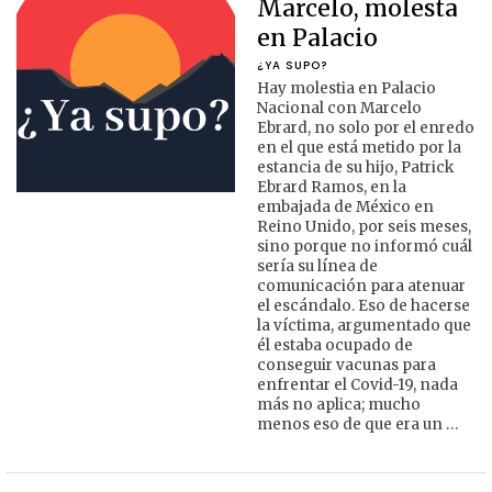
Marcelo, molesta
en Palacio
¿YA SUPO?
Hay molestia en Palacio
Nacional con Marcelo
Ebrard, no solo por el enredo
en el que está metido por la
estancia de su hijo, Patrick
Ebrard Ramos, en la
embajada de México en
Reino Unido, por seis meses,
sino porque no informó cuál
sería su línea de
comunicación para atenuar
el escándalo. Eso de hacerse
la víctima, argumentado que
él estaba ocupado de
conseguir vacunas para
enfrentar el Covid-19, nada
más no aplica; mucho
menos eso de que era un …