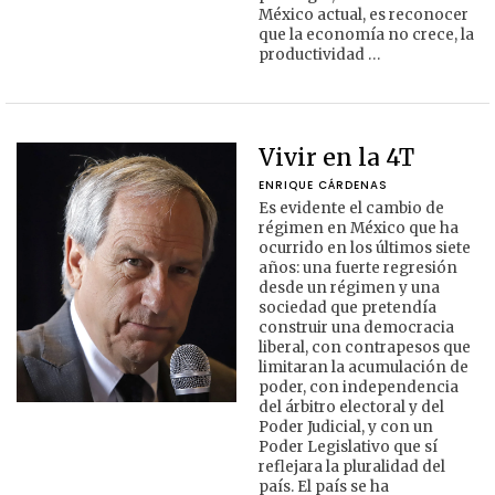
México actual, es reconocer
que la economía no crece, la
productividad …
Vivir en la 4T
ENRIQUE CÁRDENAS
Es evidente el cambio de
régimen en México que ha
ocurrido en los últimos siete
años: una fuerte regresión
desde un régimen y una
sociedad que pretendía
construir una democracia
liberal, con contrapesos que
limitaran la acumulación de
poder, con independencia
del árbitro electoral y del
Poder Judicial, y con un
Poder Legislativo que sí
reflejara la pluralidad del
país. El país se ha