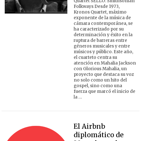
Quartet SELLO: Smithsonian
Folkways Desde 1973,
Kronos Quartet, máximo
exponente de la música de
cámara contemporánea, se
ha caracterizado por su
determinación y éxito en la
ruptura de barreras entre
géneros musicales y entre
músicos y público. Este año,
el cuarteto centra su
atención en Mahalia Jackson
con Glorious Mahalia, un
proyecto que destaca su voz
no solo como un hito del
gospel, sino como una
fuerza que marcó el inicio de
la …
El Airbnb
diplomático de