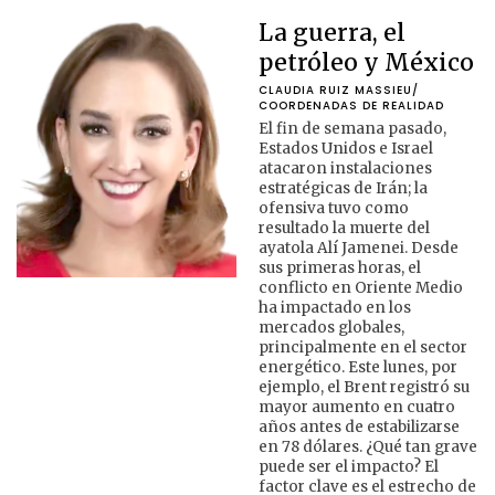
La guerra, el
petróleo y México
CLAUDIA RUIZ MASSIEU/ 
COORDENADAS DE REALIDAD
El fin de semana pasado,
Estados Unidos e Israel
atacaron instalaciones
estratégicas de Irán; la
ofensiva tuvo como
resultado la muerte del
ayatola Alí Jamenei. Desde
sus primeras horas, el
conflicto en Oriente Medio
ha impactado en los
mercados globales,
principalmente en el sector
energético. Este lunes, por
ejemplo, el Brent registró su
mayor aumento en cuatro
años antes de estabilizarse
en 78 dólares. ¿Qué tan grave
puede ser el impacto? El
factor clave es el estrecho de