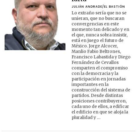
JULIÁN ANDRADE/EL BASTIÓN
Lo extraño sería que no se
unieran, que no buscaran
convergencias en este
momento tan delicado y en
el que, nunca sobra insistir,
está en juego el futuro de
México. Jorge Alcocer,
Manlio Fabio Beltrones,
Francisco Labastida y Diego
Fernández de Cevallos
comparten el compromiso
con la democracia y la
participación en jornadas
importantes en la
construcción del sistema de
partidos. Desde distintas
posiciones contribuyeron,
cada uno de ellos, a edificar
el edificio en que se aloja la
pluralidad y …