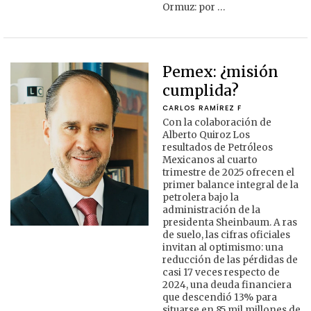
Ormuz: por …
Pemex: ¿misión
cumplida?
CARLOS RAMÍREZ F
Con la colaboración de
Alberto Quiroz Los
resultados de Petróleos
Mexicanos al cuarto
trimestre de 2025 ofrecen el
primer balance integral de la
petrolera bajo la
administración de la
presidenta Sheinbaum. A ras
de suelo, las cifras oficiales
invitan al optimismo: una
reducción de las pérdidas de
casi 17 veces respecto de
2024, una deuda financiera
que descendió 13% para
situarse en 85 mil millones de