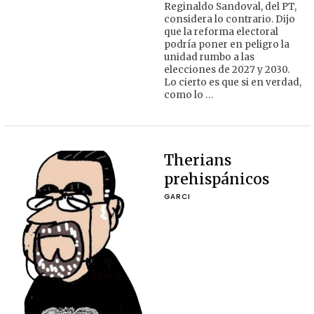
Reginaldo Sandoval, del PT,
considera lo contrario. Dijo
que la reforma electoral
podría poner en peligro la
unidad rumbo a las
elecciones de 2027 y 2030.
Lo cierto es que si en verdad,
como lo …
Therians
prehispánicos
GARCI