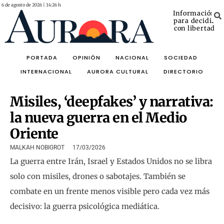
6 de agosto de 2026 | 14:26 h
Información
para decidir
con libertad
PORTADA
OPINIÓN
NACIONAL
SOCIEDAD
INTERNACIONAL
AURORA CULTURAL
DIRECTORIO
Misiles, ‘deepfakes’ y narrativa:
la nueva guerra en el Medio
Oriente
MALKAH NOBIGROT
17/03/2026
La guerra entre Irán, Israel y Estados Unidos no se libra
solo con misiles, drones o sabotajes. También se
combate en un frente menos visible pero cada vez más
decisivo: la guerra psicológica mediática.