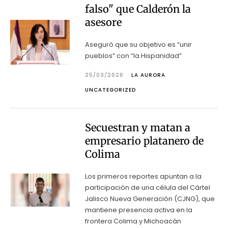
falso" que Calderón la
asesore
Aseguró que su objetivo es “unir
pueblos” con “la Hispanidad”
25/03/2026
LA AURORA
UNCATEGORIZED
Secuestran y matan a
empresario platanero de
Colima
Los primeros reportes apuntan a la
participación de una célula del Cártel
Jalisco Nueva Generación (CJNG), que
mantiene presencia activa en la
frontera Colima y Michoacán