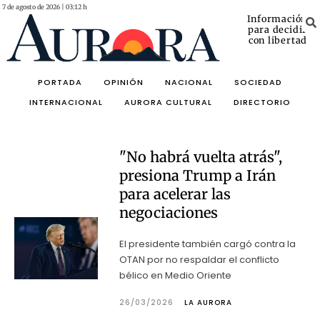
7 de agosto de 2026 | 03:12 h
Información
para decidir
con libertad
PORTADA
OPINIÓN
NACIONAL
SOCIEDAD
INTERNACIONAL
AURORA CULTURAL
DIRECTORIO
"No habrá vuelta atrás",
presiona Trump a Irán
para acelerar las
negociaciones
El presidente también cargó contra la
OTAN por no respaldar el conflicto
bélico en Medio Oriente
26/03/2026
LA AURORA