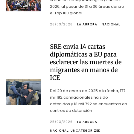
2026, al pasar de 31 a 36 áreas dentro
el Top 100 global
26/03/2026
LA AURORA
NACIONAL
SRE envía 14 cartas
diplomáticas a EU para
esclarecer las muertes de
migrantes en manos de
ICE
Del 20 de enero de 2025 a la fecha, 177
mil 192 connacionales ha sido
detenidos y 13 mil 722 se encuentran en
centros de detención
25/03/2026
LA AURORA
NACIONAL
,
UNCATEGORIZED