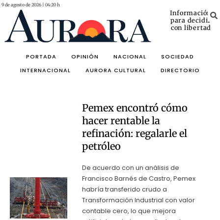
9 de agosto de 2026 | 04:20 h
Información
para decidir
con libertad
PORTADA
OPINIÓN
NACIONAL
SOCIEDAD
INTERNACIONAL
AURORA CULTURAL
DIRECTORIO
Pemex encontró cómo
hacer rentable la
refinación: regalarle el
petróleo
De acuerdo con un análisis de
Francisco Barnés de Castro, Pemex
habría transferido crudo a
Transformación Industrial con valor
contable cero, lo que mejora