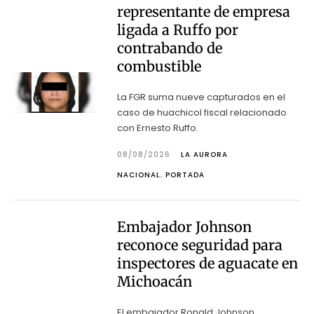
representante de empresa
ligada a Ruffo por
contrabando de
combustible
La FGR suma nueve capturados en el
caso de huachicol fiscal relacionado
con Ernesto Ruffo.
08/08/2026
LA AURORA
NACIONAL
,
PORTADA
Embajador Johnson
reconoce seguridad para
inspectores de aguacate en
Michoacán
El embajador Ronald Johnson