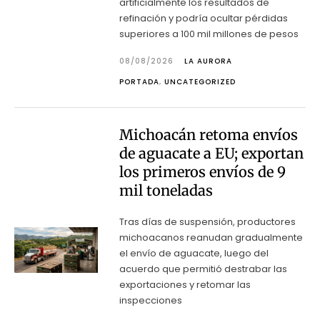
artificialmente los resultados de
refinación y podría ocultar pérdidas
superiores a 100 mil millones de pesos
08/08/2026
LA AURORA
PORTADA
,
UNCATEGORIZED
Michoacán retoma envíos
de aguacate a EU; exportan
los primeros envíos de 9
mil toneladas
Tras días de suspensión, productores
michoacanos reanudan gradualmente
el envío de aguacate, luego del
acuerdo que permitió destrabar las
exportaciones y retomar las
inspecciones