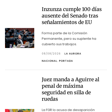
Inzunza cumple 100 días
ausente del Senado tras
señalamientos de EU
Forma parte de la Comisión
Permanente, pero su suplente ha
cubierto sus trabajos.
08/08/2026
LA AURORA
NACIONAL
,
PORTADA
Juez manda a Aguirre al
penal de máxima
seguridad en silla de
ruedas
La FGR lo acusa de desaparición