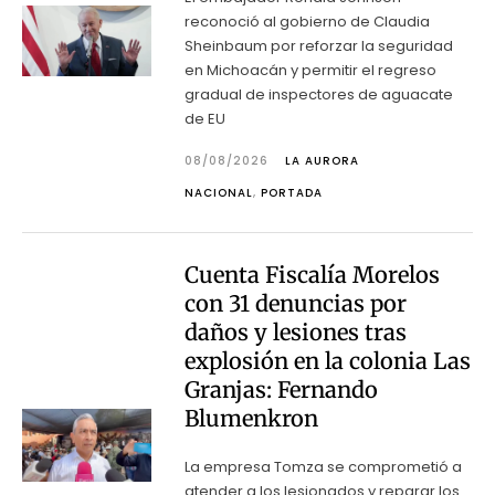
reconoció al gobierno de Claudia
Sheinbaum por reforzar la seguridad
en Michoacán y permitir el regreso
gradual de inspectores de aguacate
de EU
08/08/2026
LA AURORA
NACIONAL
,
PORTADA
Cuenta Fiscalía Morelos
con 31 denuncias por
daños y lesiones tras
explosión en la colonia Las
Granjas: Fernando
Blumenkron
La empresa Tomza se comprometió a
atender a los lesionados y reparar los