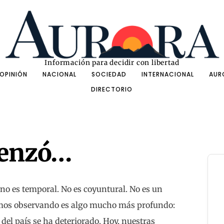
Información para decidir con libertad
OPINIÓN
NACIONAL
SOCIEDAD
INTERNACIONAL
AUR
DIRECTORIO
menzó…
o es temporal. No es coyuntural. No es un
amos observando es algo mucho más profundo:
del país se ha deteriorado. Hoy, nuestras