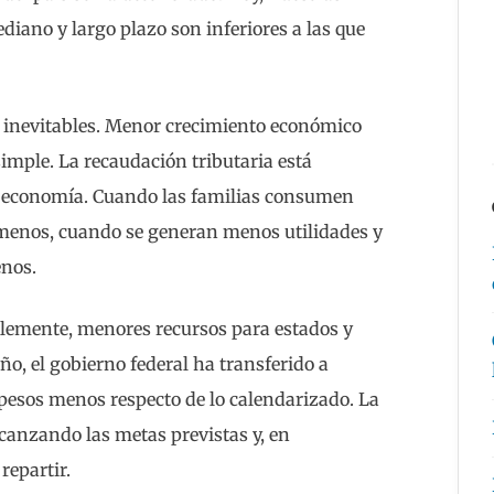
diano y largo plazo son inferiores a las que
s inevitables. Menor crecimiento económico
imple. La recaudación tributaria está
 economía. Cuando las familias consumen
menos, cuando se generan menos utilidades y
nos.
blemente, menores recursos para estados y
ño, el gobierno federal ha transferido a
pesos menos respecto de lo calendarizado. La
lcanzando las metas previstas y, en
repartir.