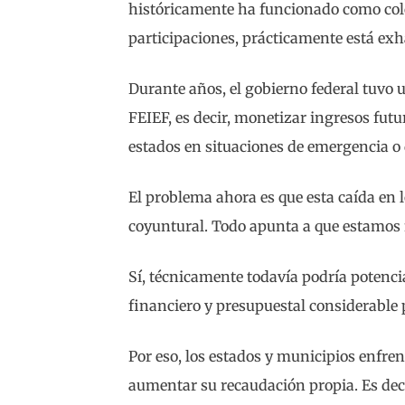
históricamente ha funcionado como co
participaciones, prácticamente está exh
Durante años, el gobierno federal tuvo 
FEIEF, es decir, monetizar ingresos futu
estados en situaciones de emergencia o 
El problema ahora es que esta caída en l
coyuntural. Todo apunta a que estamos f
Sí, técnicamente todavía podría potencia
financiero y presupuestal considerable p
Por eso, los estados y municipios enfre
aumentar su recaudación propia. Es decir