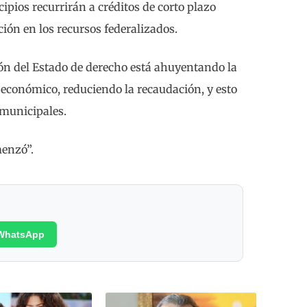
pios recurrirán a créditos de corto plazo
ión en los recursos federalizados.
sión del Estado de derecho está ahuyentando la
 económico, reduciendo la recaudación, y esto
y municipales.
menzó”.
WhatsApp