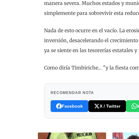
manera severa. Muchos estados y munici
simplemente para sobrevivir esta reducc
Nada de esto ocurre en el vacío. La ero
inversión, desacelerando el crecimiento
ya se siente en las tesorerías estatales 
Como diría Timbiriche… "y la fiesta co
RECOMENDAR NOTA
Facebook
X / Twitter