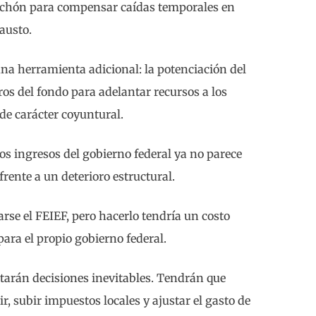
lchón para compensar caídas temporales en
austo.
una herramienta adicional: la potenciación del
ros del fondo para adelantar recursos a los
de carácter coyuntural.
os ingresos del gobierno federal ya no parece
rente a un deterioro estructural.
rse el FEIEF, pero hacerlo tendría un costo
ara el propio gobierno federal.
ntarán decisiones inevitables. Tendrán que
, subir impuestos locales y ajustar el gasto de