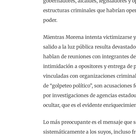
gobernadores, alcaldes, legisladores y 
estructuras criminales que habrían oper
poder.
Mientras Morena intenta victimizarse y
salido a la luz pública resulta devasta
hablan de reuniones con integrantes de
intimidación a opositores y entrega de 
vinculadas con organizaciones criminale
de “golpeteo político”, son acusaciones 
por investigaciones de agencias estadou
ocultar, que es el evidente enriquecimie
Lo más preocupante es el mensaje que 
sistemáticamente a los suyos, incluso fr