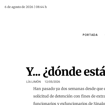
6 de agosto de 2026 | 08:44 h
PORTADA
Y... ¿dónde es
LÍA LIMÓN
12/05/2026
Han pasado ya dos semanas desde que e
solicitud de detención con fines de ex
funcionarios y exfuncionarios de Sinalo