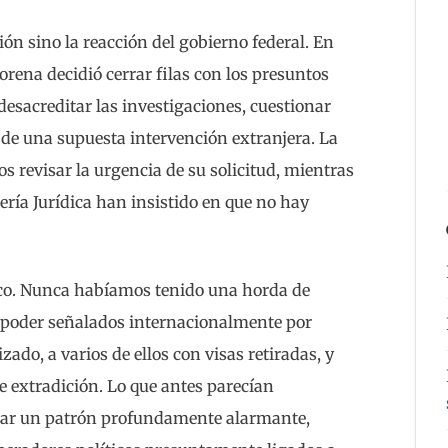
ón sino la reacción del gobierno federal. En
orena decidió cerrar filas con los presuntos
 desacreditar las investigaciones, cuestionar
 de una supuesta intervención extranjera. La
s revisar la urgencia de su solicitud, mientras
jería Jurídica han insistido en que no hay
co. Nunca habíamos tenido una horda de
 poder señalados internacionalmente por
ado, a varios de ellos con visas retiradas, y
e extradición. Lo que antes parecían
jar un patrón profundamente alarmante,