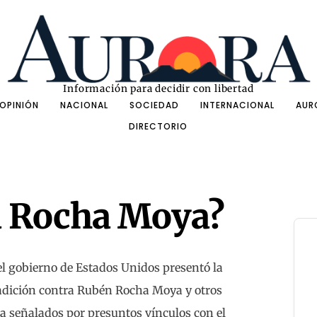
Información para decidir con libertad
OPINIÓN
NACIONAL
SOCIEDAD
INTERNACIONAL
AUR
DIRECTORIO
tá Rocha Moya?
l gobierno de Estados Unidos presentó la
tradición contra Rubén Rocha Moya y otros
a señalados por presuntos vínculos con el