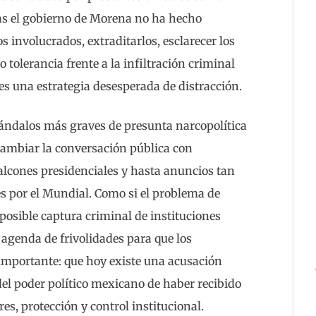
s el gobierno de Morena no ha hecho
 involucrados, extraditarlos, esclarecer los
 tolerancia frente a la infiltración criminal
 es una estrategia desesperada de distracción.
cándalos más graves de presunta narcopolítica
 cambiar la conversación pública con
balcones presidenciales y hasta anuncios tan
s por el Mundial. Como si el problema de
posible captura criminal de instituciones
 agenda de frivolidades para que los
importante: que hoy existe una acusación
del poder político mexicano de haber recibido
es, protección y control institucional.