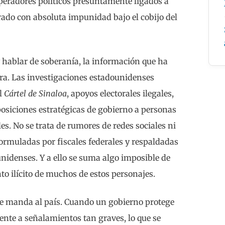
operadores políticos presuntamente ligados a
ado con absoluta impunidad bajo el cobijo del
 hablar de soberanía, la información que ha
dora. Las investigaciones estadounidenses
l
Cártel de Sinaloa
, apoyos electorales ilegales,
posiciones estratégicas de gobierno a personas
s. No se trata de rumores de redes sociales ni
formuladas por fiscales federales y respaldadas
nidenses. Y a ello se suma algo imposible de
nto ilícito de muchos de estos personajes.
se manda al país. Cuando un gobierno protege
ente a señalamientos tan graves, lo que se