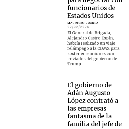
para negociar con
funcionarios de
Estados Unidos
MAURICIO JUÁREZ
02/02/2026
El General de Brigada,
Alejandro Castro Espín,
habría realizado un viaje
relámpago a la CDMX para
sostener reuniones con
enviados del gobierno de
Trump
El gobierno de
Adán Augusto
López contrató a
las empresas
fantasma de la
familia del jefe de