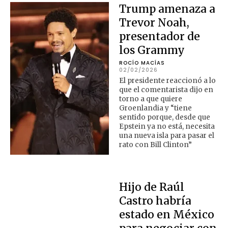
Trump amenaza a
Trevor Noah,
presentador de
los Grammy
ROCÍO MACÍAS
02/02/2026
El presidente reaccionó a lo
que el comentarista dijo en
torno a que quiere
Groenlandia y “tiene
sentido porque, desde que
Epstein ya no está, necesita
una nueva isla para pasar el
rato con Bill Clinton”
Hijo de Raúl
Castro habría
estado en México