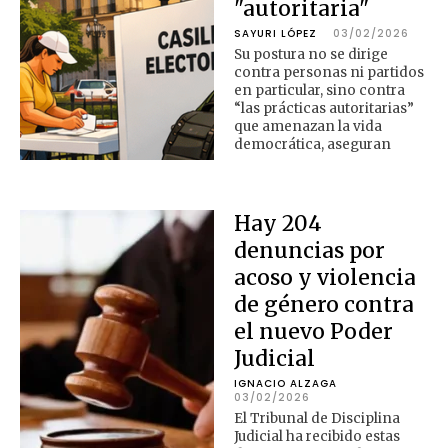
"autoritaria"
SAYURI LÓPEZ
03/02/2026
Su postura no se dirige
contra personas ni partidos
en particular, sino contra
“las prácticas autoritarias”
que amenazan la vida
democrática, aseguran
Hay 204
denuncias por
acoso y violencia
de género contra
el nuevo Poder
Judicial
IGNACIO ALZAGA
03/02/2026
El Tribunal de Disciplina
Judicial ha recibido estas