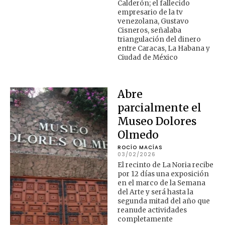
Calderón; el fallecido
empresario de la tv
venezolana, Gustavo
Cisneros, señalaba
triangulación del dinero
entre Caracas, La Habana y
Ciudad de México
Abre
parcialmente el
Museo Dolores
Olmedo
ROCÍO MACÍAS
03/02/2026
El recinto de La Noria recibe
por 12 días una exposición
en el marco de la Semana
del Arte y será hasta la
segunda mitad del año que
reanude actividades
completamente