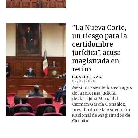
"La Nueva Corte,
un riesgo para la
certidumbre
jurídica", acusa
magistrada en
retiro
IGNACIO ALZAGA
02/02/2026
México resiente los estragos
de la reforma judicial
declara Julia María del
Carmen García González,
presidenta de la Asociación
Nacional de Magistrados de
Circuito