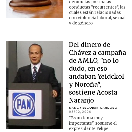
denuncias por malas
conductas “recurrentes”, las
cuales están relacionadas
con violencia laboral, sexual
y de género
Del dinero de
Chávez a campaña
de AMLO, "no lo
dudo, en eso
andaban Yeidckol
y Noroña",
sostiene Acosta
Naranjo
NANCY ESCOBAR CARDOSO
03/02/2026
"Es un tema muy
importante", sostiene el
expresidente Felipe