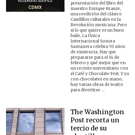
presentación del libro del
maestro Enrique Krauze,
una reedición del clásico
Caudillos culturales en la
Revolución mexicana. Pero
si lo que quiere es un buen
baile, La Única
Internacional Sonora
Santanera celebra 70 años
de existencia. Hay que
prepararse para el 14 de
febrero y qué mejor que en
un recinto universitario con
el Café y Chocolate Fest. Y ya
con chocolates en mano,
hay varias obras de teatro
para divertirse …
The Washington
Post recorta un
tercio de su