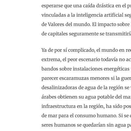
esperarse que una caída drástica en el p
vinculadas a la inteligencia artificial s
de Valores del mundo. El impacto sobre 
de capitales seguramente se transmitiría
Ya de por sí complicado, el mundo en re
extrema, el peor escenario todavía no a
bandos sobre instalaciones energéticas 
parecer escaramuzas menores si la guerr
desalinizadoras de agua de la región se 
árabes obtienen su agua potable del mar
infraestructura en la región, ha sido p
de mar para el consumo humano. Si se d
seres humanos se quedarían sin agua pa