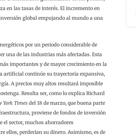
za en las tasas de interés. El incremento en
inversión global empujando al mundo a una
energéticos por un periodo considerable de
 ser una de las industrias más afectadas. Esta
 más importantes y de mayor crecimiento en la
a artificial continúe su trayectoria expansiva,
gía. A precios muy altos resultará imposible
 sostenga. Resulta ser, como lo explica Richard
 York Times
del 18 de marzo, que buena parte
fraestructura, proviene de fondos de inversión
se el sector, muchos ahorradores
re ellos, perderían su dinero. Asimismo, es de