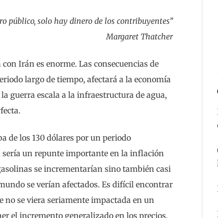
ro público, solo hay dinero de los contribuyentes”
Margaret Thatcher
ra con Irán es enorme. Las consecuencias de
periodo largo de tiempo, afectará a la economía
 la guerra escala a la infraestructura de agua,
fecta.
iba de los 130 dólares por un periodo
 sería un repunte importante en la inflación
 gasolinas se incrementarían sino también casi
undo se verían afectados. Es difícil encontrar
ue no se viera seriamente impactada en un
ner el incremento generalizado en los precios,