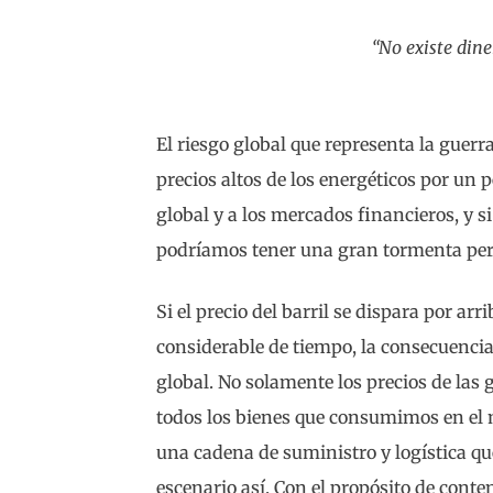
“No existe dine
El riesgo global que representa la guer
precios altos de los energéticos por un 
global y a los mercados financieros, y si
podríamos tener una gran tormenta per
Si el precio del barril se dispara por arr
considerable de tiempo, la consecuencia
global. No solamente los precios de las
todos los bienes que consumimos en el m
una cadena de suministro y logística q
escenario así. Con el propósito de conte