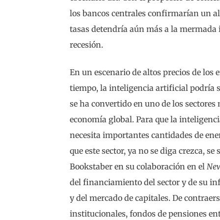
los bancos centrales confirmarían un al
tasas detendría aún más a la mermada 
recesión.
En un escenario de altos precios de los 
tiempo, la inteligencia artificial podría
se ha convertido en uno de los sectores
economía global. Para que la inteligenci
necesita importantes cantidades de ener
que este sector, ya no se diga crezca, se
Bookstaber en su colaboración en el
New
del financiamiento del sector y de su in
y del mercado de capitales. De contraer
institucionales, fondos de pensiones ent