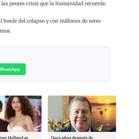
 las peores crisis que la humanidad recuerde.
l borde del colapso y con millones de seres
amos.
WhatsApp
Tom Holland se
Doce años después de
A 10 m