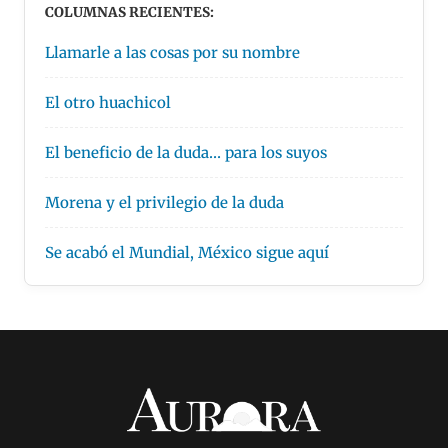
COLUMNAS RECIENTES:
Llamarle a las cosas por su nombre
El otro huachicol
El beneficio de la duda… para los suyos
Morena y el privilegio de la duda
Se acabó el Mundial, México sigue aquí