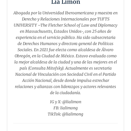
Lía Limón
Abogada por la Universidad Iberoamericana y maestra en
Derecho y Relaciones Internacionales por TUFTS
UNIVERSITY –The Fletcher School of Law and Diplomacy
en Massachusetts, Estados Unidos-, con 25 años de
experiencia en el servicio público. Ha sido subsecretaria
de Derechos Humanos y directora general de Políticas
Sociales. En 2021 fue electa como alcaldesa de Álvaro
Obregón, en la Ciudad de México. Estuvo evaluada como
la mejor alcaldesa de la ciudad y una de las mejores en el
país (Consulta Mitofsky). Actualmente es secretaria
Nacional de Vinculación con Sociedad Civil en el Partido
Acción Nacional, desde donde impulsa estrechar
relaciones y alianzas con liderazgos y actores relevantes
de la ciudadanía.
IG y X: @lialimon
FB: lialimong
TikTok: @lialimong