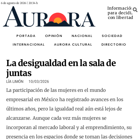
6 de agosto de 2026 | 20:34 h
Información
para decidir
con libertad
PORTADA
OPINIÓN
NACIONAL
SOCIEDAD
INTERNACIONAL
AURORA CULTURAL
DIRECTORIO
La desigualdad en la sala de
juntas
LÍA LIMÓN
10/03/2026
La participación de las mujeres en el mundo
empresarial en México ha registrado avances en los
últimos años, pero la igualdad real aún está lejos de
alcanzarse. Aunque cada vez más mujeres se
incorporan al mercado laboral y al emprendimiento, su
presencia en los espacios donde se toman las decisiones