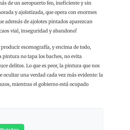
s de un aeropuerto feo, ineficiente y sin
orada y ajolotizada, que opera con enormes
 que además de ajolotes pintados aparezcan
 caos vial, inseguridad y abandono!
producir escenografía, y encima de todo,
a pintura no tapa los baches, no evita
ce delitos. Lo que es peor, la pintura que nos
e ocultar una verdad cada vez más evidente: la
azos, mientras el gobierno está ocupado
WhatsApp