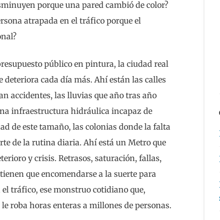
isminuyen porque una pared cambió de color?
sona atrapada en el tráfico porque el
onal?
resupuesto público en pintura, la ciudad real
deteriora cada día más. Ahí están las calles
n accidentes, las lluvias que año tras año
na infraestructura hidráulica incapaz de
ad de este tamaño, las colonias donde la falta
te de la rutina diaria. Ahí está un Metro que
rioro y crisis. Retrasos, saturación, fallas,
s tienen que encomendarse a la suerte para
 el tráfico, ese monstruo cotidiano que,
le roba horas enteras a millones de personas.