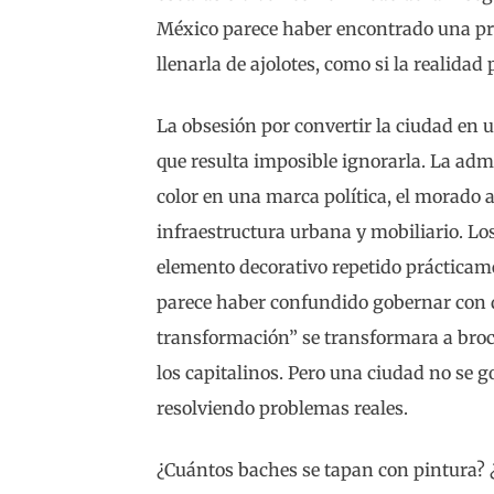
México parece haber encontrado una pri
llenarla de ajolotes, como si la realida
La obsesión por convertir la ciudad en
que resulta imposible ignorarla. La adm
color en una marca política, el morado 
infraestructura urbana y mobiliario. Lo
elemento decorativo repetido práctica
parece haber confundido gobernar con de
transformación” se transformara a broch
los capitalinos. Pero una ciudad no se 
resolviendo problemas reales.
¿Cuántos baches se tapan con pintura? 