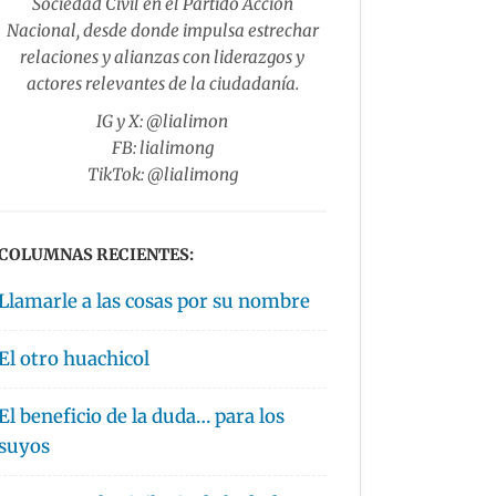
Sociedad Civil en el Partido Acción
Nacional, desde donde impulsa estrechar
relaciones y alianzas con liderazgos y
actores relevantes de la ciudadanía.
IG y X: @lialimon
FB: lialimong
TikTok: @lialimong
COLUMNAS RECIENTES:
Llamarle a las cosas por su nombre
El otro huachicol
El beneficio de la duda… para los
suyos