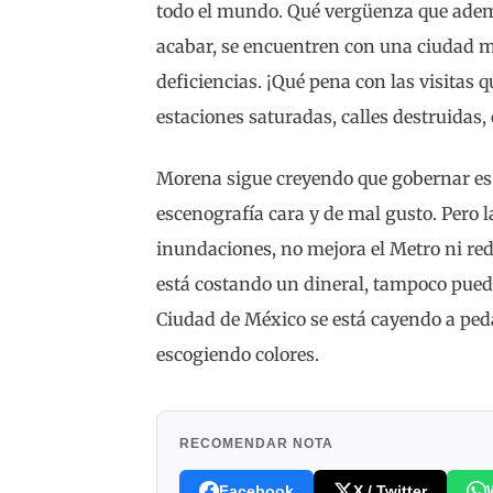
todo el mundo. Qué vergüenza que ademá
acabar, se encuentren con una ciudad m
deficiencias. ¡Qué pena con las visitas
estaciones saturadas, calles destruidas,
Morena sigue creyendo que gobernar es 
escenografía cara y de mal gusto. Pero l
inundaciones, no mejora el Metro ni redu
está costando un dineral, tampoco pued
Ciudad de México se está cayendo a ped
escogiendo colores.
RECOMENDAR NOTA
Facebook
X / Twitter