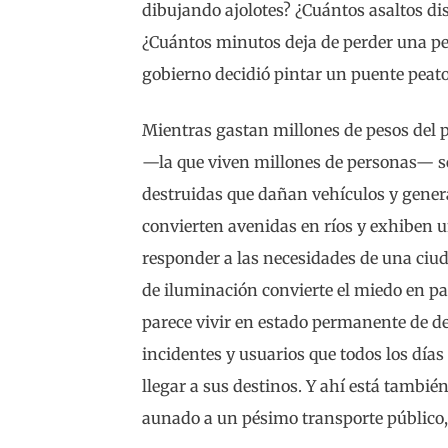
dibujando ajolotes? ¿Cuántos asaltos d
¿Cuántos minutos deja de perder una per
gobierno decidió pintar un puente peat
Mientras gastan millones de pesos del p
—la que viven millones de personas— se 
destruidas que dañan vehículos y genera
convierten avenidas en ríos y exhiben u
responder a las necesidades de una ciud
de iluminación convierte el miedo en par
parece vivir en estado permanente de dete
incidentes y usuarios que todos los día
llegar a sus destinos. Y ahí está también
aunado a un pésimo transporte público, 