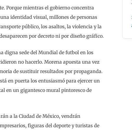
te. Porque mientras el gobierno concentra
 una identidad visual, millones de personas
nsporte público, los asaltos, la violencia y la
desaparecen por decreto ni por diseño gráfico.
a digna sede del Mundial de futbol en los
cidieron no hacerlo. Morena apuesta una vez
oria de sustituir resultados por propaganda.
stá en puerta los entusiasmó para ejercer un
tal en un gigantesco mural pintoresco de
garán a la Ciudad de México, vendrán
presarios, figuras del deporte y turistas de