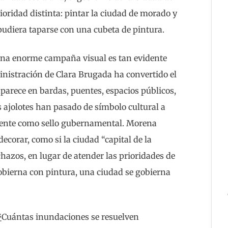
oridad distinta: pintar la ciudad de morado y
d pudiera taparse con una cubeta de pintura.
 una enorme campaña visual es tan evidente
inistración de Clara Brugada ha convertido el
aparece en bardas, puentes, espacios públicos,
s ajolotes han pasado de símbolo cultural a
mente como sello gubernamental. Morena
corar, como si la ciudad “capital de la
azos, en lugar de atender las prioridades de
gobierna con pintura, una ciudad se gobierna
¿Cuántas inundaciones se resuelven