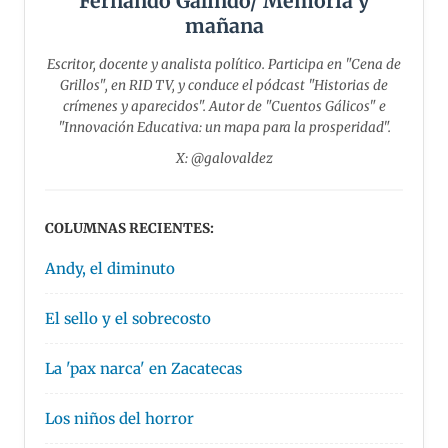
Fernando Galindo/ Memoria y
mañana
Escritor, docente y analista político. Participa en "Cena de
Grillos", en RID TV, y conduce el pódcast "Historias de
crímenes y aparecidos". Autor de "Cuentos Gálicos" e
"Innovación Educativa: un mapa para la prosperidad".
X: @galovaldez
COLUMNAS RECIENTES:
Andy, el diminuto
El sello y el sobrecosto
La 'pax narca' en Zacatecas
Los niños del horror