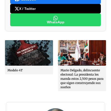
X / Twitter
WhatsApp
Modelo 4T
Mario Delgado, delincuente
electoral: La presidenta les
manda estos 2,500 pesos para
que sigan construyendo sus
sueños