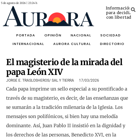
5 de agosto de 2026 | 23:24 h
Información
para decidir
con libertad
PORTADA
OPINIÓN
NACIONAL
SOCIEDAD
INTERNACIONAL
AURORA CULTURAL
DIRECTORIO
El magisterio de la mirada del
papa León XIV
JORGE E. TRASLOSHEROS/ SAL Y TIERRA
17/03/2026
Cada papa imprime un sello especial a su pontificado a
través de su magisterio, es decir, de las enseñanzas que
se sumarán a la tradición milenaria de la Iglesia. Los
mensajes son polifónicos, si bien hay una melodía
dominante. Así, Juan Pablo II insistió en la dignidad y
los derechos de las personas, Benedicto XVI, en la