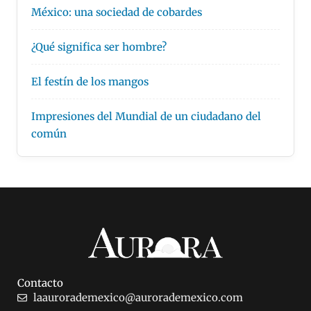
México: una sociedad de cobardes
¿Qué significa ser hombre?
El festín de los mangos
Impresiones del Mundial de un ciudadano del
común
Contacto
laaurorademexico@aurorademexico.com