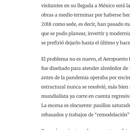
visitantes en su llegada a México será l
obras a medio terminar por haberse hec
2018 como sede, es decir, han pasado má
que se pudo planear, invertir y moderniz
se prefirió dejarlo hasta el último y hac
El problema no es nuevo, el Aeropuerto
fue diseñado para atender alrededor de 
antes de la pandemia operaba por encim
estructural nunca se resolvió, más bien 
mundialista ya corre en cuenta regresiv
La escena es elocuente: pasillos saturado
rebasados y trabajos de “remodelación”