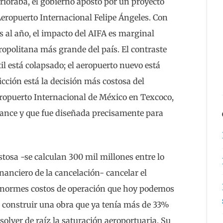
erioraba, el gobierno apostó por un proyecto
 Aeropuerto Internacional Felipe Ángeles. Con
s al año, el impacto del AIFA es marginal
ropolitana más grande del país. El contraste
til está colapsado; el aeropuerto nuevo está
cción está la decisión más costosa del
eropuerto Internacional de México en Texcoco,
ance y que fue diseñada precisamente para
sa -se calculan 300 mil millones entre lo
inanciero de la cancelación- cancelar el
 enormes costos de operación que hoy podemos
no construir una obra que ya tenía más de 33%
olver de raíz la saturación aeroportuaria. Su