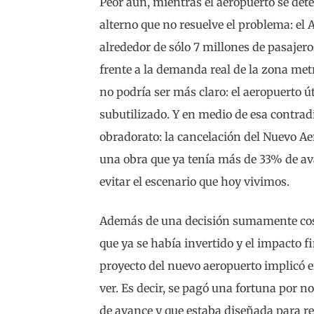
Peor aún, mientras el aeropuerto se det
alterno que no resuelve el problema: el
alrededor de sólo 7 millones de pasajero
frente a la demanda real de la zona met
no podría ser más claro: el aeropuerto ú
subutilizado. Y en medio de esa contradi
obradorato: la cancelación del Nuevo A
una obra que ya tenía más de 33% de av
evitar el escenario que hoy vivimos.
Además de una decisión sumamente costo
que ya se había invertido y el impacto f
proyecto del nuevo aeropuerto implicó
ver. Es decir, se pagó una fortuna por 
de avance y que estaba diseñada para res