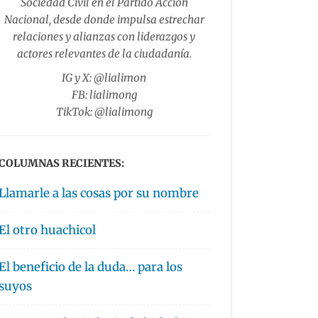
Sociedad Civil en el Partido Acción
Nacional, desde donde impulsa estrechar
relaciones y alianzas con liderazgos y
actores relevantes de la ciudadanía.
IG y X: @lialimon
FB: lialimong
TikTok: @lialimong
COLUMNAS RECIENTES:
Llamarle a las cosas por su nombre
El otro huachicol
El beneficio de la duda… para los
suyos