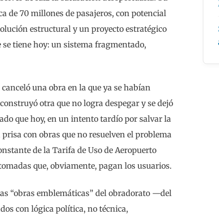
a de 70 millones de pasajeros, con potencial
olución estructural y un proyecto estratégico
ue se tiene hoy: un sistema fragmentado,
e canceló una obra en la que ya se habían
 construyó otra que no logra despegar y se dejó
ado que hoy, en un intento tardío por salvar la
 prisa con obras que no resuelven el problema
onstante de la Tarifa de Uso de Aeropuerto
l tomadas que, obviamente, pagan los usuarios.
adas “obras emblemáticas” del obradorato —del
s con lógica política, no técnica,