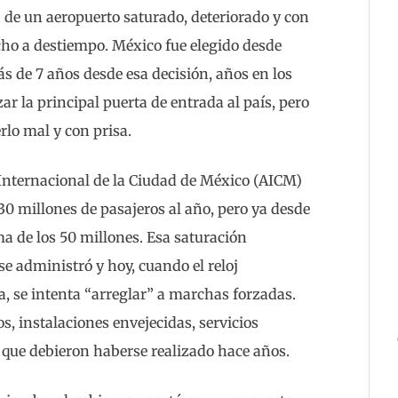
a de un aeropuerto saturado, deteriorado y con
ho a destiempo. México fue elegido desde
s de 7 años desde esa decisión, años en los
ar la principal puerta de entrada al país, pero
erlo mal y con prisa.
 Internacional de la Ciudad de México (AICM)
30 millones de pasajeros al año, pero ya desde
a de los 50 millones. Esa saturación
se administró y hoy, cuando el reloj
a, se intenta “arreglar” a marchas forzadas.
s, instalaciones envejecidas, servicios
 que debieron haberse realizado hace años.