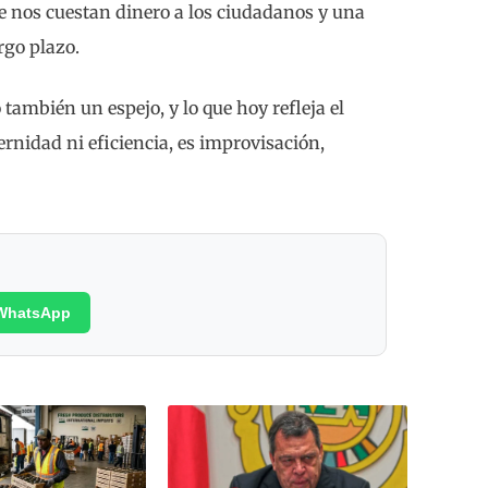
e nos cuestan dinero a los ciudadanos y una
rgo plazo.
 también un espejo, y lo que hoy refleja el
rnidad ni eficiencia, es improvisación,
WhatsApp
Poética
margin
Rojo A
Max Ro