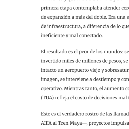
primera etapa contemplaba atender cerc
de expansión a más del doble. Era una s
de infraestructura, a diferencia de lo q
ineficiente y mal conectado.
El resultado es el peor de los mundos: s
invertido miles de millones de pesos, se
intacto un aeropuerto viejo y sobresatur
imagen, se interviene a destiempo y con
operativo. Mientras tanto, el aumento c
(TUA) refleja el costo de decisiones ma
Este es el verdadero rostro de las llam
AIFA al Tren Maya—, proyectos impulsado