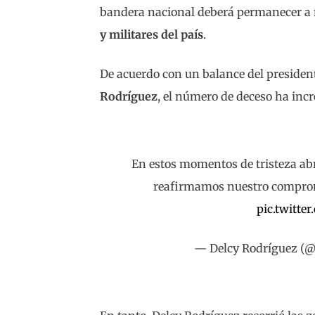
bandera nacional deberá permanecer a 
y militares del país
.
De acuerdo con un balance del presiden
Rodríguez
, el número de deceso ha in
En estos momentos de tristeza ab
reafirmamos nuestro comprom
pic.twitte
— Delcy Rodríguez (@