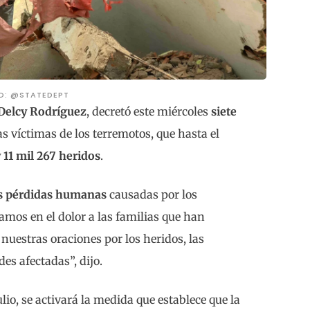
O: @STATEDEPT
Delcy Rodríguez
, decretó este miércoles
siete
s víctimas de los terremotos, que hasta el
 11 mil 267 heridos
.
s pérdidas humanas
causadas por los
os en el dolor a las familias que han
nuestras oraciones por los heridos, las
s afectadas”, dijo.
ulio, se activará la medida que establece que la