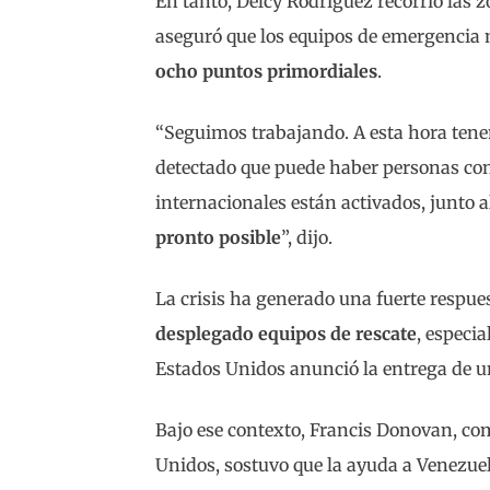
En tanto, Delcy Rodríguez recorrió las
aseguró que los equipos de emergencia 
ocho puntos primordiales
.
“Seguimos trabajando. A esta hora ten
detectado que puede haber personas con 
internacionales están activados, junto a
pronto posible
”, dijo.
La crisis ha generado una fuerte respue
desplegado equipos de rescate
, especi
Estados Unidos anunció la entrega de u
Bajo ese contexto, Francis Donovan, c
Unidos, sostuvo que la ayuda a Venezue