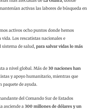
 zonas más afectadas de
La Guaira
, donde
mantenían activas las labores de búsqueda en
emos activos ocho puntos donde hemos
vida. Los rescatistas nacionales e
l sistema de salud,
para salvar vidas lo más
sta a nivel global. Más de
30 naciones han
alistas y apoyo humanitario, mientras que
n paquete de ayuda.
omandante del Comando Sur de Estados
la asciende a
300 millones de dólares y un