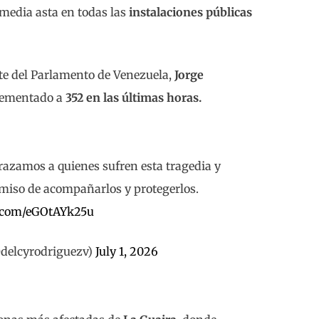
media asta en todas las
instalaciones públicas
te del Parlamento de Venezuela,
Jorge
crementado a
352 en las últimas horas.
razamos a quienes sufren esta tragedia y
iso de acompañarlos y protegerlos.
r.com/eGOtAYk25u
delcyrodriguezv)
July 1, 2026