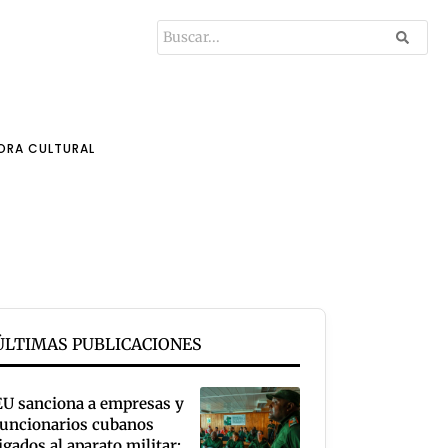
ORA CULTURAL
ÚLTIMAS PUBLICACIONES
EU sanciona a empresas y
funcionarios cubanos
igados al aparato militar;