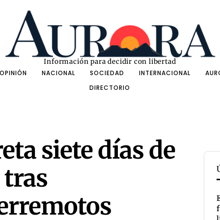
Información para decidir con libertad
OPINIÓN
NACIONAL
SOCIEDAD
INTERNACIONAL
AUR
DIRECTORIO
ta siete días de
 tras
terremotos
l