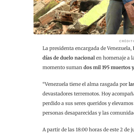
CRÉDIT
La presidenta encargada de Venezuela,
días de duelo nacional
en homenaje a la
momento suman
dos mil 195 muertos y
“Venezuela tiene el alma rasgada por
la
devastadores terremotos. Hoy acompañam
perdido a sus seres queridos y elevamos 
personas desaparecidas y las comunidade
A partir de las 18:00 horas de este 2 de j