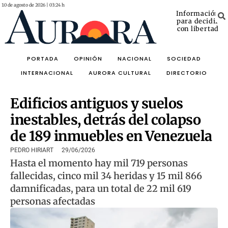
10 de agosto de 2026 | 03:24 h
Información
para decidir
con libertad
PORTADA
OPINIÓN
NACIONAL
SOCIEDAD
INTERNACIONAL
AURORA CULTURAL
DIRECTORIO
Edificios antiguos y suelos
inestables, detrás del colapso
de 189 inmuebles en Venezuela
PEDRO HIRIART
29/06/2026
Hasta el momento hay mil 719 personas
fallecidas, cinco mil 34 heridas y 15 mil 866
damnificadas, para un total de 22 mil 619
personas afectadas