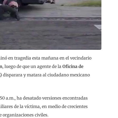
minó en tragedia esta mañana en el vecindario
on
, luego de que un agente de la
Oficina de
)
disparara y matara al ciudadano mexicano
6:50 a.m., ha desatado versiones encontradas
iliares de la víctima, en medio de crecientes
e organizaciones civiles.