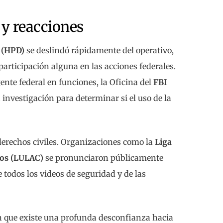
 y reacciones
 (HPD)
se deslindó rápidamente del operativo,
participación alguna en las acciones federales.
gente federal en funciones, la Oficina del
FBI
a investigación para determinar si el uso de la
 derechos civiles. Organizaciones como la
Liga
os (LULAC)
se pronunciaron públicamente
 todos los videos de seguridad y de las
n que existe una profunda desconfianza hacia