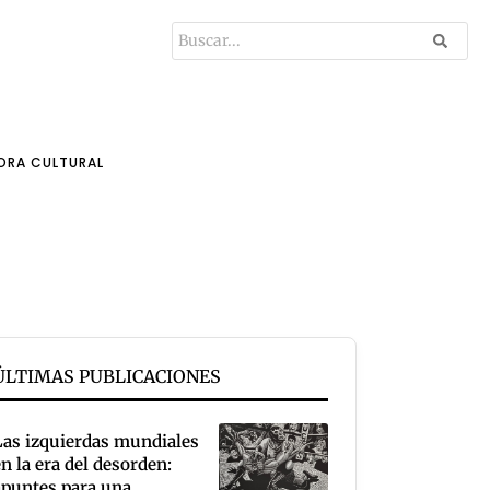
ORA CULTURAL
ÚLTIMAS PUBLICACIONES
Las izquierdas mundiales
en la era del desorden:
apuntes para una