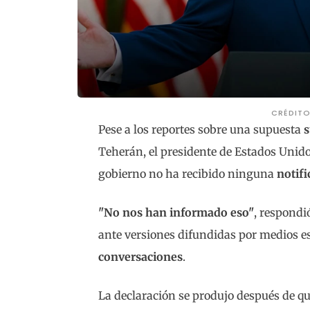
CRÉDIT
Pese a los reportes sobre una supuesta
s
Teherán, el presidente de Estados Unid
gobierno no ha recibido ninguna
notifi
"No nos han informado eso"
, respond
ante versiones difundidas por medios est
conversaciones
.
La declaración se produjo después de qu