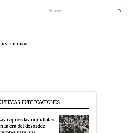
ORA CULTURAL
ÚLTIMAS PUBLICACIONES
Las izquierdas mundiales
en la era del desorden:
apuntes para una