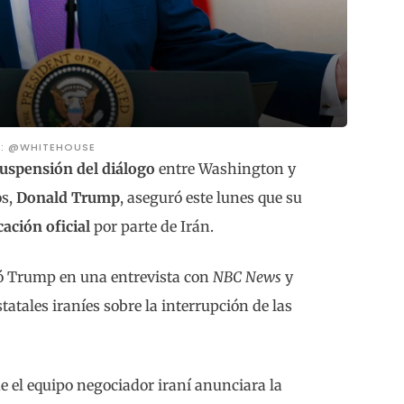
O: @WHITEHOUSE
uspensión del diálogo
entre Washington y
os,
Donald Trump
, aseguró este lunes que su
cación oficial
por parte de Irán.
ió Trump en una entrevista con
NBC News
y
atales iraníes sobre la interrupción de las
e el equipo negociador iraní anunciara la