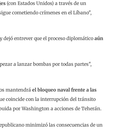
jes
(con Estados Unidos) a través de un
sigue cometiendo crímenes en el Líbano",
y dejó entrever que el proceso diplomático
aún
pezar a lanzar bombas por todas partes",
idos mantendrá
el bloqueo naval frente a las
e coincide con la interrupción del tránsito
ribuida por Washington a acciones de Teherán.
 republicano minimizó las consecuencias de un