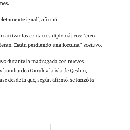
nes.
letamente igual
", afirmó.
reactivar los contactos diplomáticos: “creo
uieran.
Están perdiendo una fortuna
”, sostuvo.
uvo durante la madrugada con nuevos
dos bombardeó
Goruk
y la isla de Qeshm,
ase desde la que, según afirmó,
se lanzó la