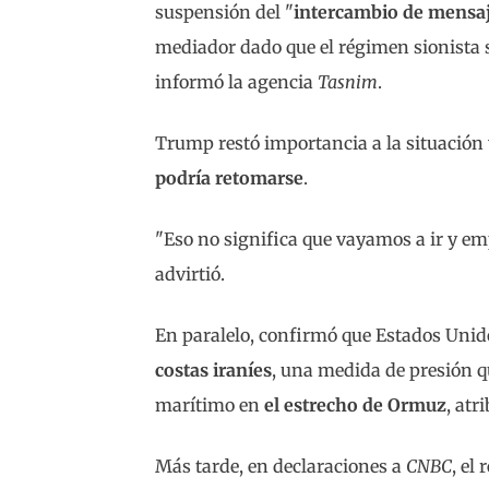
suspensión del "
intercambio de mensa
mediador dado que el régimen sionista 
informó la agencia
Tasnim
.
Trump restó importancia a la situación 
podría retomarse
.
"Eso no significa que vayamos a ir y em
advirtió.
En paralelo, confirmó que Estados Un
costas iraníes
, una medida de presión qu
marítimo en
el estrecho de Ormuz
, at
Más tarde, en declaraciones a
CNBC
, el