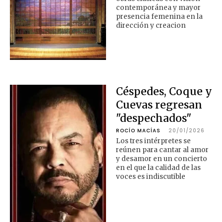
contemporánea y mayor
presencia femenina en la
dirección y creacion
Céspedes, Coque y
Cuevas regresan
"despechados"
ROCÍO MACÍAS
20/01/2026
Los tres intérpretes se
reúnen para cantar al amor
y desamor en un concierto
en el que la calidad de las
voces es indiscutible