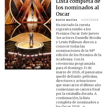
Lista completa de
los nominados al
Oscar
ROCÍO MACÍAS
22/01/2026
Ha iniciado la cuenta
regresiva rumbo a los
Premios Óscar. Este jueves
los actores Danielle Brooks
y Lewis Pullman dieron a
conocer todas las
nominaciones de la 98ª
edición de los Premios de la
Academia. Con la
ceremonia programada
para el domingo 15 de
marzo de 2026, el panorama
quedó definido: películas,
directores y actuaciones
que marcaron el último año
comienzan su carrera final
por la estatuilla dorada. A
continuación, la lista
completa de nominados a
los Óscar 2026… y …