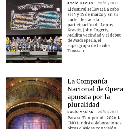
ROCÍO MACÍAS
20/01/2026
El festival se llevará a cabo
el 14 y 15 de marzo y en su
cartel destaca la
participación de Lenny
Kravitz, John Fogerty,
Maldita Vecindad y el debut
de Madreperla, el
supergrupo de Cecilia
Toussaint
La Compañía
Nacional de Ópera
apuesta por la
pluralidad
ROCÍO MACÍAS
20/01/2026
Para su Temporada 2026, la
CNO tendrá colaboraciones,
obras clásicas con visión