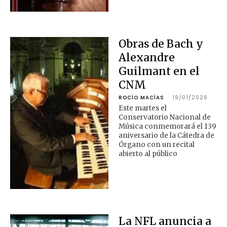
Obras de Bach y
Alexandre
Guilmant en el
CNM
ROCÍO MACÍAS
19/01/2026
Este martes el
Conservatorio Nacional de
Música conmemorará el 139
aniversario de la Cátedra de
Órgano con un recital
abierto al público
La NFL anuncia a