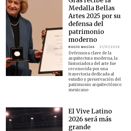
Gras recibe la
Medalla Bellas
Artes 2025 por su
defensa del
patrimonio
moderno
ROCÍO MACÍAS
21/01/2026
Defensora clave de la
arquitectura moderna, la
historiadora del arte fue
reconocida por una
trayectoria dedicada al
estudio y preservación del
patrimonio arquitectónico
mexicano
El Vive Latino
2026 será más
grande