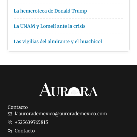
La hemeroteca de Donald Trump
La UNAM y Lomelí ante la crisis
Las vigilias del almirante y el huachicol
Contacto
laaurorademexico@aurorademexico.com
+525639765815
Contacto