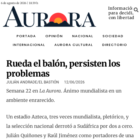
6 de agosto de 2026 | 18:39 h
Información
para decidir
con libertad
PORTADA
OPINIÓN
NACIONAL
SOCIEDAD
INTERNACIONAL
AURORA CULTURAL
DIRECTORIO
Rueda el balón, persisten los
problemas
JULIÁN ANDRADE/EL BASTIÓN
12/06/2026
Semana 22 en
La Aurora
. Ánimo mundialista en un
ambiente enrarecido.
Un estadio Azteca, tres veces mundialista, pletórico, y
la selección nacional derrotó a Sudáfrica por dos a cero.
Julián Quiñones y Raúl Jiménez como portadores de una