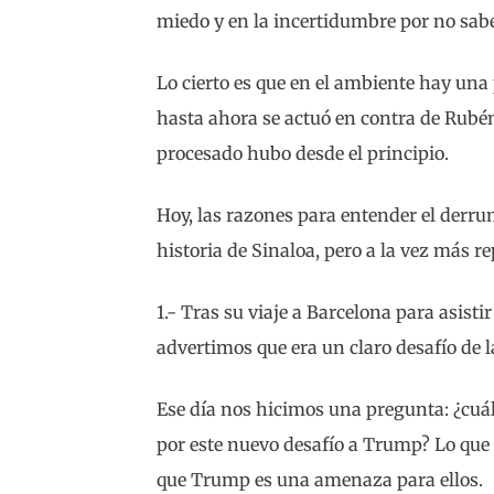
miedo y en la incertidumbre por no saber
Lo cierto es que en el ambiente hay un
hasta ahora se actuó en contra de Rubé
procesado hubo desde el principio.
Hoy, las razones para entender el derr
historia de Sinaloa, pero a la vez más r
1.- Tras su viaje a Barcelona para asisti
advertimos que era un claro desafío de
Ese día nos hicimos una pregunta: ¿cuá
por este nuevo desafío a Trump? Lo que s
que Trump es una amenaza para ellos.