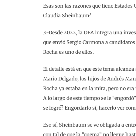
Esas son las razones que tiene Estados U
Claudia Sheinbaum?
3.-Desde 2022, la DEA integra una inves
que envió Sergio Carmona a candidatos
Rocha es uno de ellos.
El detalle está en que este tema alcanz
Mario Delgado, los hijos de Andrés Ma
Rocha ya estaba en la mira, pero no era
A lo largo de este tiempo se le “engordó
se logró? Engordarlo sí, hacerlo ver com
Eso sí, Sheinbaum se ve obligada a entr
con tal de que la “quema” no llegue has