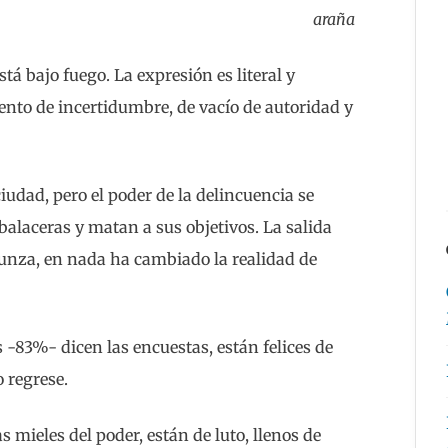
araña
stá bajo fuego. La expresión es literal y
to de incertidumbre, de vacío de autoridad y
iudad, pero el poder de la delincuencia se
balaceras y matan a sus objetivos. La salida
unza, en nada ha cambiado la realidad de
s -83%- dicen las encuestas, están felices de
o regrese.
s mieles del poder, están de luto, llenos de