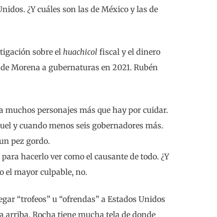
nidos. ¿Y cuáles son las de México y las de
tigación sobre el
huachicol
fiscal y el dinero
 de Morena a gubernaturas en 2021. Rubén
a a muchos personajes más que hay por cuidar.
nuel y cuando menos seis gobernadores más.
 un pez gordo.
” para hacerlo ver como el causante de todo. ¿Y
o el mayor culpable, no.
egar “trofeos” u “ofrendas” a Estados Unidos
ta arriba. Rocha tiene mucha tela de donde