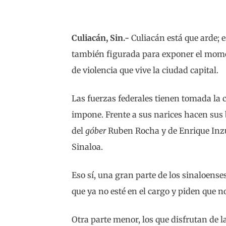
Culiacán, Sin.-
Culiacán está que arde; e
también figurada para exponer el momen
de violencia que vive la ciudad capital.
Las fuerzas federales tienen tomada la c
impone. Frente a sus narices hacen sus 
del
góber
Ruben Rocha y de Enrique Inz
Sinaloa.
Eso sí, una gran parte de los sinaloense
que ya no esté en el cargo y piden que n
Otra parte menor, los que disfrutan de la