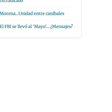
extraditado
Morena…Unidad entre caníbales
El FBI se llevó al ‘Mayo’… ¿Mensajes?