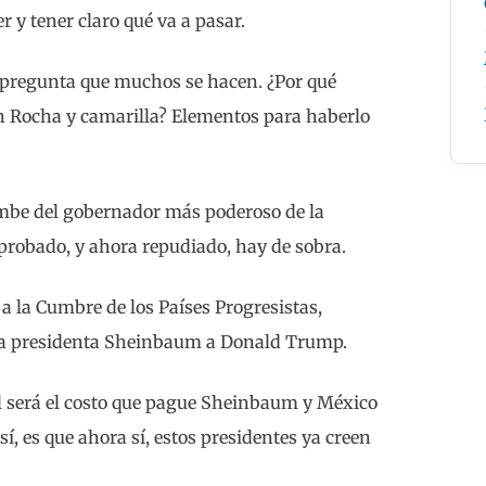
 y tener claro qué va a pasar.
a pregunta que muchos se hacen. ¿Por qué
n Rocha y camarilla? Elementos para haberlo
umbe del gobernador más poderoso de la
eprobado, y ahora repudiado, hay de sobra.
r a la Cumbre de los Países Progresistas,
 la presidenta Sheinbaum a Donald Trump.
l será el costo que pague Sheinbaum y México
í, es que ahora sí, estos presidentes ya creen