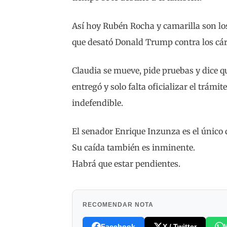
Así hoy Rubén Rocha y camarilla son los
que desató Donald Trump contra los cár
Claudia se mueve, pide pruebas y dice qu
entregó y solo falta oficializar el trámit
indefendible.
El senador Enrique Inzunza es el único 
Su caída también es inminente.
Habrá que estar pendientes.
RECOMENDAR NOTA
Facebook
X / Twitter