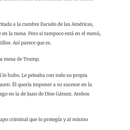
itada a la cumbre Escudo de las Américas,
e en la mesa. Pero si tampoco está en el menú,
illos. Así parece que es.
la mesa de Trump.
í lo hubo. Le peleaba con todo su propia
aum. Él quería imponer a su sucesor en la
uego en la de Juan de Dios Gámez. Ambos
grupo criminal que lo protegía y al mismo