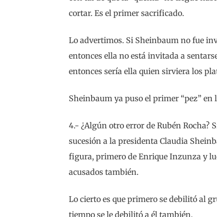
cortar. Es el primer sacrificado.
Lo advertimos. Si Sheinbaum no fue inv
entonces ella no está invitada a sentars
entonces sería ella quien sirviera los plat
Sheinbaum ya puso el primer “pez” en 
4.- ¿Algún otro error de Rubén Rocha? S
sucesión a la presidenta Claudia Sheinb
figura, primero de Enrique Inzunza y l
acusados también.
Lo cierto es que primero se debilitó al 
tiempo se le debilitó a él también.