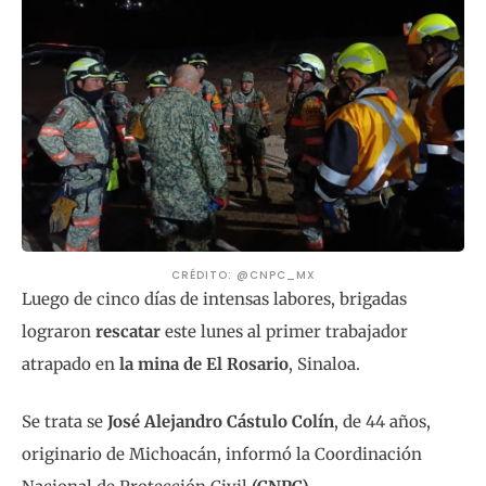
CRÉDITO: @CNPC_MX
Luego de cinco días de intensas labores, brigadas
lograron
rescatar
este lunes al primer trabajador
atrapado en
la mina de
El Rosario
, Sinaloa.
Se trata se
José Alejandro Cástulo Colín
, de 44 años,
originario de Michoacán, informó la Coordinación