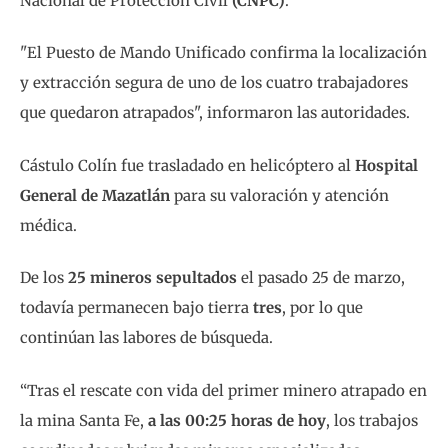
Nacional de Protección Civil
(CNPC)
.
"El Puesto de Mando Unificado confirma la localización
y extracción segura de uno de los cuatro trabajadores
que quedaron atrapados", informaron las autoridades.
Cástulo Colín fue trasladado en helicóptero al
Hospital
General de Mazatlán
para su valoración y atención
médica.
De los
25 mineros sepultados
el pasado 25 de marzo,
todavía permanecen bajo tierra
tres
, por lo que
continúan las labores de búsqueda.
“Tras el rescate con vida del primer minero atrapado en
la mina Santa Fe,
a las 00:25 horas de hoy
, los trabajos