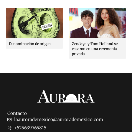
Denominación de origen
Zendaya y Tom Holland se
casaron en una ceremonia
privada
Contacto
laaurorademexico@aurorademexico.com
+525639765815