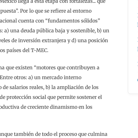
México llega a esta etapa con fortalezas... que
esta”. Por lo que se refiere al entorno
 nacional cuenta con “fundamentos sólidos”
s: a) una deuda pública baja y sostenible, b) un
iveles de inversión extranjera y d) una posición
los países del T-MEC.
irma que existen “motores que contribuyen a
. Entre otros: a) un mercado interno
de salarios reales, b) la ampliación de los
de protección social que permite sostener el
roductiva de creciente dinamismo en los
 aunque también de todo el proceso que culmina