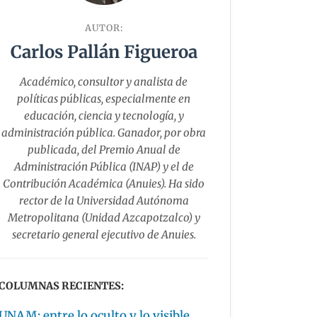
AUTOR:
Carlos Pallán Figueroa
Académico, consultor y analista de
políticas públicas, especialmente en
educación, ciencia y tecnología, y
administración pública. Ganador, por obra
publicada, del Premio Anual de
Administración Pública (INAP) y el de
Contribución Académica (Anuies). Ha sido
rector de la Universidad Autónoma
Metropolitana (Unidad Azcapotzalco) y
secretario general ejecutivo de Anuies.
COLUMNAS RECIENTES:
UNAM: entre lo oculto y lo visible