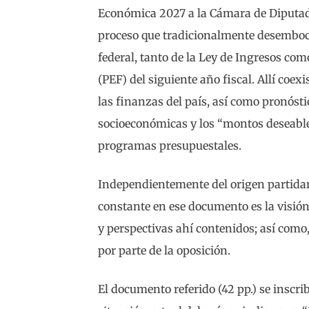
Económica 2027 a la Cámara de Diputado
proceso que tradicionalmente desemboca
federal, tanto de la Ley de Ingresos com
(PEF) del siguiente año fiscal. Allí coexi
las finanzas del país, así como pronósti
socioeconómicas y los “montos deseable
programas presupuestales.
Independientemente del origen partidari
constante en ese documento es la visión
y perspectivas ahí contenidos; así como,
por parte de la oposición.
El documento referido (42 pp.) se inscribe