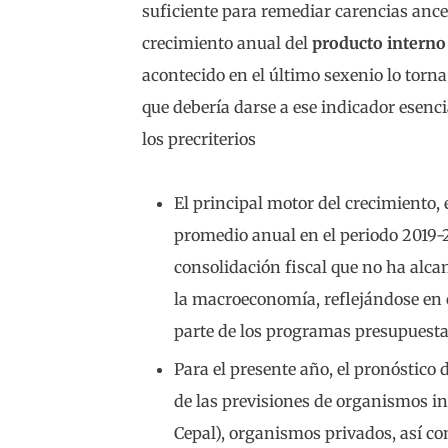
suficiente para remediar carencias ances
crecimiento anual del
producto interno
acontecido en el último sexenio lo torna 
que debería darse a ese indicador esenci
los precriterios
El principal motor del crecimiento,
promedio anual en el periodo 2019-2
consolidación fiscal que no ha alca
la macroeconomía, reflejándose en 
parte de los programas presupuesta
Para el presente año, el pronóstico
de las previsiones de organismos i
Cepal), organismos privados, así co