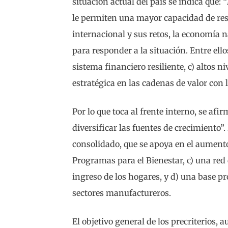
situación actual del país se indica que: “
le permiten una mayor capacidad de respu
internacional y sus retos, la economía
para responder a la situación. Entre ello
sistema financiero resiliente, c) altos n
estratégica en las cadenas de valor con 
Por lo que toca al frente interno, se af
diversificar las fuentes de crecimiento”
consolidado, que se apoya en el aumento 
Programas para el Bienestar, c) una red 
ingreso de los hogares, y d) una base p
sectores manufactureros.
El objetivo general de los precriterios,