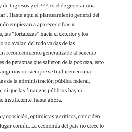
 de Ingresos y el PEF, es el de generar una
r”. Hasta aquí el planteamiento general del
ando empiezan a aparecer cifras y
 las “fortalezas” hacia el exterior y los
 no avalan del todo varias de las
 un reconocimiento generalizado al sexenio
ones de personas que salieron de la pobreza, esto
 augurios no siempre se traducen en una
as de la administración pública federal,
; ni que las finanzas públicas hayan
 insuficiente, hasta ahora.
 y oposición, optimistas y críticos, coinciden
 lugar común. La economía del país no crece lo