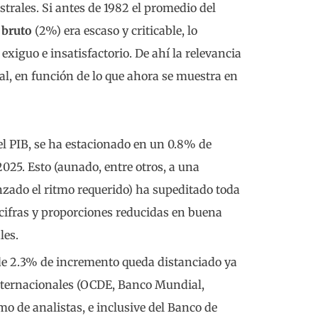
trales. Si antes de 1982 el promedio del
 bruto
(2%) era escaso y criticable, lo
exiguo e insatisfactorio. De ahí la relevancia
al, en función de lo que ahora se muestra en
 el PIB, se ha estacionado en un 0.8% de
025. Esto (aunado, entre otros, a una
nzado el ritmo requerido) ha supeditado toda
cifras y proporciones reducidas en buena
les.
 de 2.3% de incremento queda distanciado ya
nternacionales (OCDE, Banco Mundial,
mo de analistas, e inclusive del Banco de