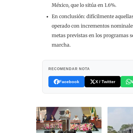
México, que lo sitúa en 1.6%.
En conclusión: difícilmente aquella
operado con incrementos nominales 
metas previstas en los programas se
marcha.
RECOMENDAR NOTA
Facebook
X / Twitter