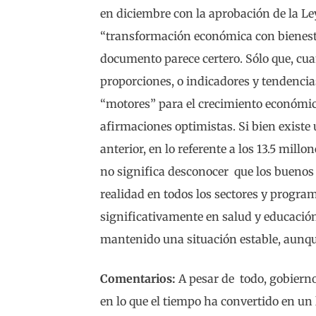
en diciembre con la aprobación de la Ley
“transformación económica con bienesta
documento parece certero. Sólo que, cu
proporciones, o indicadores y tendencias,
“motores” para el crecimiento económico
afirmaciones optimistas. Si bien existe
anterior, en lo referente a los 13.5 mill
no significa desconocer que los buenos
realidad en todos los sectores y program
significativamente en salud y educación
mantenido una situación estable, aunque
Comentarios:
A pesar de todo, gobierno
en lo que el tiempo ha convertido en un