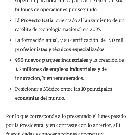
supercomputadora con capacidad de ejecutar
314
billones de operaciones por segundo
.
El
Proyecto Katia
, orientado al lanzamiento de un
satélite de tecnología nacional en 2027.
La formación anual, y su certificación, de
150 mil
profesionistas y técnicos especializados
.
950 nuevos parques industriales
y la creación de
1.5 millones de empleos industriales y de
innovación, bien remunerados
.
Posicionar a México entre las
10 principales
economías del mundo
.
Por lo que corresponde a lo presentado el lunes pasado
por la Presidenta, y en contraste con lo anterior, allí
fueron dadas a conocer acciones concretas y