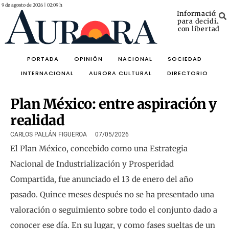
9 de agosto de 2026 | 02:09 h
Información
para decidir
con libertad
PORTADA
OPINIÓN
NACIONAL
SOCIEDAD
INTERNACIONAL
AURORA CULTURAL
DIRECTORIO
Plan México: entre aspiración y
realidad
CARLOS PALLÁN FIGUEROA
07/05/2026
El Plan México, concebido como una Estrategia
Nacional de Industrialización y Prosperidad
Compartida, fue anunciado el 13 de enero del año
pasado. Quince meses después no se ha presentado una
valoración o seguimiento sobre todo el conjunto dado a
conocer ese día. En su lugar, y como fases sueltas de un