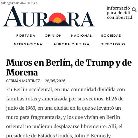
8 de agosto de 2026 | 03:14 h
Información
para decidir
con libertad
PORTADA
OPINIÓN
NACIONAL
SOCIEDAD
INTERNACIONAL
AURORA CULTURAL
DIRECTORIO
Muros en Berlín, de Trump y de
Morena
GERMÁN MARTÍNEZ
28/05/2026
En Berlín occidental, en una comunidad dividida con
familias rotas y amenazada por sus vecinos. El 26 de
junio de 1963, en una ciudad en la que se levantó un
muro para fragmentarla, y los que vivían en Berlín
oriental no pudieran desplazarse libremente. Allí, el
presidente de Estados Unidos, John F. Kennedy,