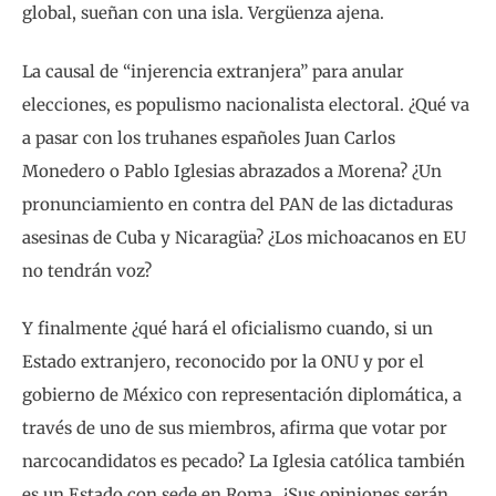
global, sueñan con una isla. Vergüenza ajena.
La causal de “injerencia extranjera” para anular
elecciones, es populismo nacionalista electoral. ¿Qué va
a pasar con los truhanes españoles Juan Carlos
Monedero o Pablo Iglesias abrazados a Morena? ¿Un
pronunciamiento en contra del PAN de las dictaduras
asesinas de Cuba y Nicaragüa? ¿Los michoacanos en EU
no tendrán voz?
Y finalmente ¿qué hará el oficialismo cuando, si un
Estado extranjero, reconocido por la ONU y por el
gobierno de México con representación diplomática, a
través de uno de sus miembros, afirma que votar por
narcocandidatos es pecado? La Iglesia católica también
es un Estado con sede en Roma. ¿Sus opiniones serán