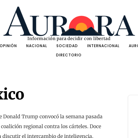
Información para decidir con libertad
OPINIÓN
NACIONAL
SOCIEDAD
INTERNACIONAL
AUR
DIRECTORIO
xico
ue Donald Trump convocó la semana pasada
oalición regional contra los cárteles. Doce
discutir el intercambio de inteligencia,