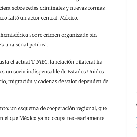
ciera sobre redes criminales y nuevas formas
ro faltó un actor central: México.
emisférica sobre crimen organizado sin
s una señal política.
ta el actual T-MEC, la relación bilateral ha
es un socio indispensable de Estados Unidos
cio, migración y cadenas de valor dependen de
nto: un esquema de cooperación regional, que
 en el que México ya no ocupa necesariamente