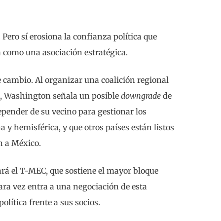
 Pero sí erosiona la confianza política que
 como una asociación estratégica.
 cambio. Al organizar una coalición regional
o, Washington señala un posible
downgrade
de
depender de su vecino para gestionar los
a y hemisférica, y que otros países están listos
n a México.
ará el T-MEC, que sostiene el mayor bloque
ra vez entra a una negociación de esta
olítica frente a sus socios.