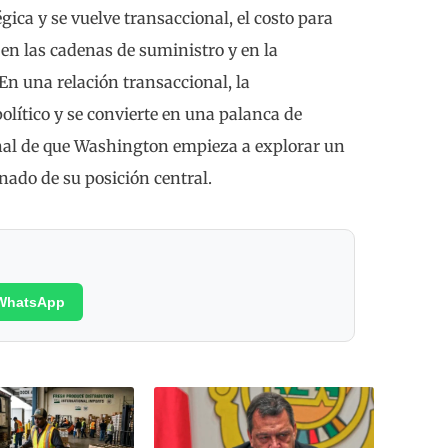
tégica y se vuelve transaccional, el costo para
 en las cadenas de suministro y en la
En una relación transaccional, la
olítico y se convierte en una palanca de
ñal de que Washington empieza a explorar un
nado de su posición central.
WhatsApp
Poética
margin
Rojo A