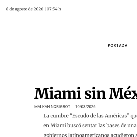
8 de agosto de 2026 | 07:54 h
PORTADA
Miami sin Mé
MALKAH NOBIGROT
10/03/2026
La cumbre “Escudo de las Américas” q
en Miami buscó sentar las bases de una c
gobiernos latinoamericanos acudieron a 