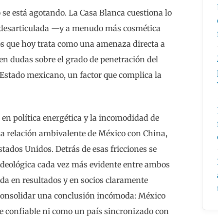
se está agotando. La Casa Blanca cuestiona lo
y desarticulada —y a menudo más cosmética
 los que hoy trata como una amenaza directa a
en dudas sobre el grado de penetración del
 Estado mexicano, un factor que complica la
 en política energética y la incomodidad de
a relación ambivalente de México con China,
stados Unidos. Detrás de esas fricciones se
ideológica cada vez más evidente entre ambos
da en resultados y en socios claramente
consolidar una conclusión incómoda: México
e confiable ni como un país sincronizado con