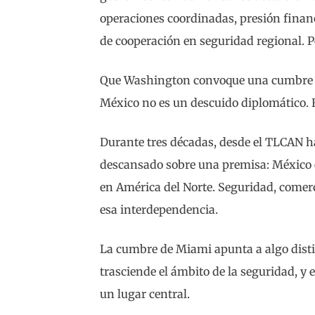
operaciones coordinadas, presión finan
de cooperación en seguridad regional. Pe
Que Washington convoque una cumbre h
México no es un descuido diplomático. E
Durante tres décadas, desde el TLCAN has
descansado sobre una premisa: México 
en América del Norte. Seguridad, comer
esa interdependencia.
La cumbre de Miami apunta a algo disti
trasciende el ámbito de la seguridad, y
un lugar central.