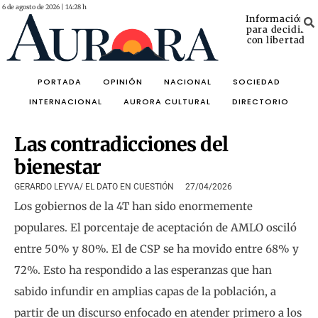
6 de agosto de 2026 | 14:28 h
Información
para decidir
con libertad
PORTADA
OPINIÓN
NACIONAL
SOCIEDAD
INTERNACIONAL
AURORA CULTURAL
DIRECTORIO
Las contradicciones del
bienestar
GERARDO LEYVA/ EL DATO EN CUESTIÓN
27/04/2026
Los gobiernos de la 4T han sido enormemente
populares. El porcentaje de aceptación de AMLO osciló
entre 50% y 80%. El de CSP se ha movido entre 68% y
72%. Esto ha respondido a las esperanzas que han
sabido infundir en amplias capas de la población, a
partir de un discurso enfocado en atender primero a los