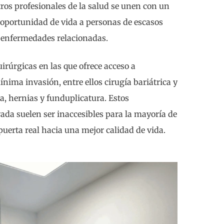
tros profesionales de la salud se unen con un
oportunidad de vida a personas de escasos
s enfermedades relacionadas.
úrgicas en las que ofrece acceso a
nima invasión, entre ellos cirugía bariátrica y
a, hernias y funduplicatura. Estos
ada suelen ser inaccesibles para la mayoría de
puerta real hacia una mejor calidad de vida.