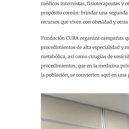
médicos internistas, fisioterapeutas y o
propósito común: brindar una segunda 
recursos que viven con obesidad y otra
Fundación CURA organiza campañas quir
procedimientos de alta especialidad y mí
metabólica, así como cirugías de vesícul
procedimientos, que en la medicina priv
la población, se convierten aquí en una 