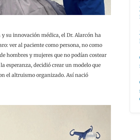
 y su innovación médica, el Dr. Alarcón ha
laro: ver al paciente como persona, no como
s de hombres y mujeres que no podían costear
y la esperanza, decidió crear un modelo que
n el altruismo organizado. Así nació