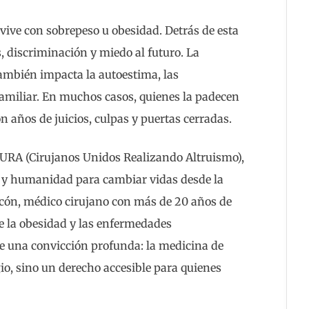
vive con sobrepeso u obesidad. Detrás de esta
s, discriminación y miedo al futuro. La
 también impacta la autoestima, las
familiar. En muchos casos, quienes la padecen
n años de juicios, culpas y puertas cerradas.
CURA (Cirujanos Unidos Realizando Altruismo),
ón y humanidad para cambiar vidas desde la
rcón, médico cirujano con más de 20 años de
de la obesidad y las enfermedades
de una convicción profunda: la medicina de
gio, sino un derecho accesible para quienes