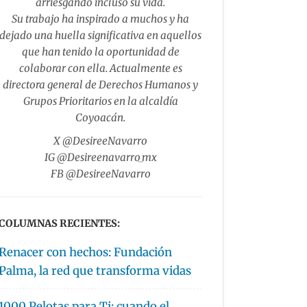
arriesgando incluso su vida.
Su trabajo ha inspirado a muchos y ha
dejado una huella significativa en aquellos
que han tenido la oportunidad de
colaborar con ella. Actualmente es
directora general de Derechos Humanos y
Grupos Prioritarios en la alcaldía
Coyoacán.
X @DesireeNavarro
IG @Desireenavarro_mx
FB @DesireeNavarro
COLUMNAS RECIENTES:
Renacer con hechos: Fundación
Palma, la red que transforma vidas
1000 Pelotas para Ti: cuando el