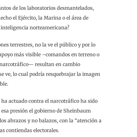
ántos de los laboratorios desmantelados,
cho el Ejército, la Marina o el área de
a inteligencia norteamericana?
es terrestres, no la ve el público y por lo
n apoyo más visible –comandos en terreno o
 narcotráfico— resultan en cambio
se ve, lo cual podría resquebrajar la imagen
ble.
ha actuado contra el narcotráfico ha sido
n esa presión el gobierno de Sheinbaum
os abrazos y no balazos, con la “atención a
as contiendas electorales.