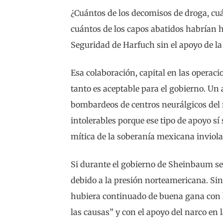
¿Cuántos de los decomisos de droga, cu
cuántos de los capos abatidos habrían he
Seguridad de Harfuch sin el apoyo de l
Esa colaboración, capital en las operacion
tanto es aceptable para el gobierno. U
bombardeos de centros neurálgicos del
intolerables porque ese tipo de apoyo sí 
mítica de la soberanía mexicana inviola
Si durante el gobierno de Sheinbaum se 
debido a la presión norteamericana. Si
hubiera continuado de buena gana con l
las causas” y con el apoyo del narco en l