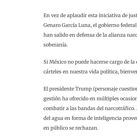
En vez de aplaudir esta iniciativa de just
Genaro García Luna, el gobierno federal, 
han salido en defensa de la alianza narc
soberanía.
Si México no puede hacerse cargo de la
cárteles en nuestra vida política, bienv
El presidente Trump (personaje cuestion
gestión ha ofrecido en múltiples ocasi
combatir a las bandas del narcotráfico
del agua en forma de inteligencia prov
en público se rechazan.