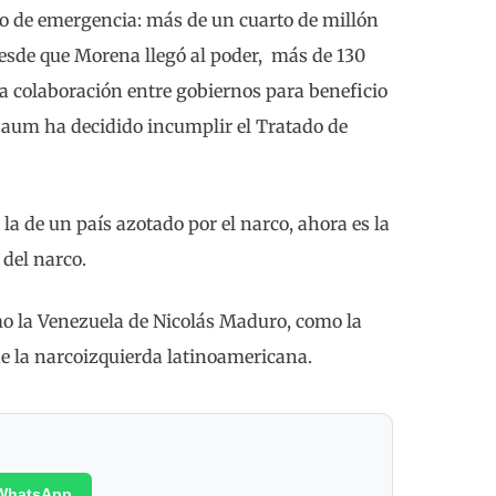
do de emergencia: más de un cuarto de millón
sde que Morena llegó al poder, más de 130
la colaboración entre gobiernos para beneficio
baum ha decidido incumplir el Tratado de
la de un país azotado por el narco, ahora es la
 del narco.
mo la Venezuela de Nicolás Maduro, como la
e la narcoizquierda latinoamericana.
WhatsApp