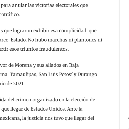
para anular las victorias electorales que
otráfico.
las que lograron exhibir esa complicidad, que
narco-Estado. No hubo marchas ni plantones ni
ertir esos triunfos fraudulentos.
favor de Morena y sus aliados en Baja
olima, Tamaulipas, San Luis Potosí y Durango
nio de 2021.
ida del crimen organizado en la elección de
que llegar de Estados Unidos. Ante la
exicana, la justicia nos tuvo que llegar del