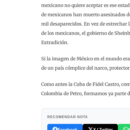
mexicano no quiere aceptar es ese esta
de mexicanos han muerto asesinados de
mil desaparecidos. En vez de estrechar 
de los mexicanos, el gobierno de Shein
Extradición.
Si la imagen de México en el mundo era 
de un país cómplice del narco, protector
Como antes la Cuba de Fidel Castro, co
Colombia de Petro, formamos ya parte d
RECOMENDAR NOTA
Facebook
X / Twitter