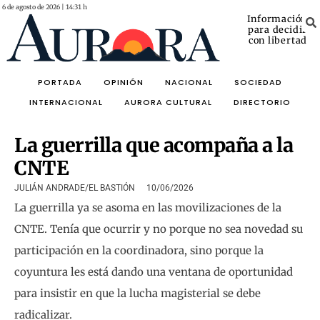
6 de agosto de 2026 | 14:31 h
Información
para decidir
con libertad
PORTADA
OPINIÓN
NACIONAL
SOCIEDAD
INTERNACIONAL
AURORA CULTURAL
DIRECTORIO
La guerrilla que acompaña a la
CNTE
JULIÁN ANDRADE/EL BASTIÓN
10/06/2026
La guerrilla ya se asoma en las movilizaciones de la
CNTE. Tenía que ocurrir y no porque no sea novedad su
participación en la coordinadora, sino porque la
coyuntura les está dando una ventana de oportunidad
para insistir en que la lucha magisterial se debe
radicalizar.