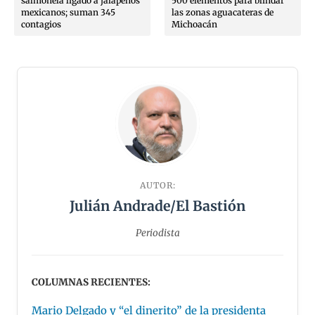
salmonela ligado a jalapeños
500 elementos para blindar
mexicanos; suman 345
las zonas aguacateras de
contagios
Michoacán
AUTOR:
Julián Andrade/El Bastión
Periodista
COLUMNAS RECIENTES:
Mario Delgado y “el dinerito” de la presidenta