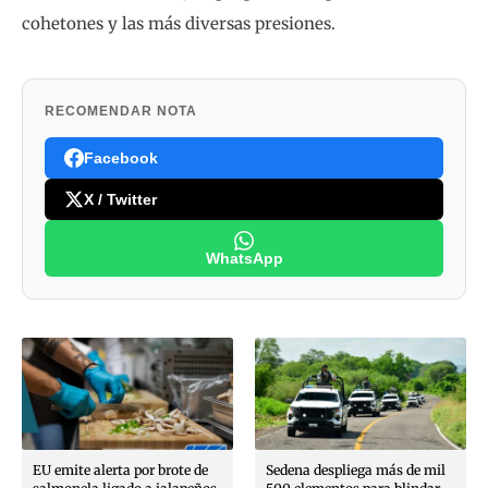
cohetones y las más diversas presiones.
RECOMENDAR NOTA
Facebook
X / Twitter
WhatsApp
EU emite alerta por brote de
Sedena despliega más de mil