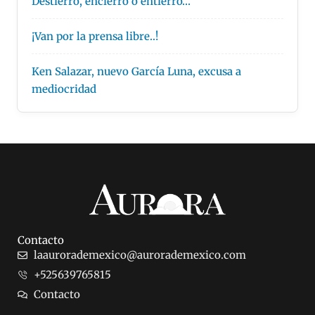
Destierro, encierro o entierro…
¡Van por la prensa libre..!
Ken Salazar, nuevo García Luna, excusa a
mediocridad
Contacto
laaurorademexico@aurorademexico.com
+525639765815
Contacto