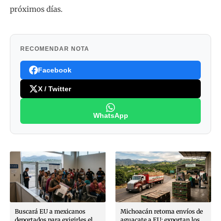
próximos días.
RECOMENDAR NOTA
Facebook
X / Twitter
WhatsApp
Buscará EU a mexicanos
Michoacán retoma envíos de
deportados para exigirles el
aguacate a EU; exportan los