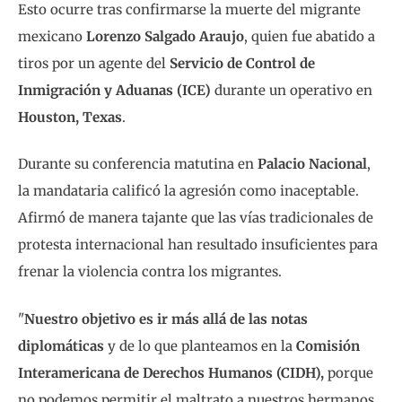
Esto ocurre tras confirmarse la muerte del migrante
mexicano
Lorenzo Salgado Araujo
, quien fue abatido a
tiros por un agente del
Servicio de Control de
Inmigración y Aduanas (ICE)
durante un operativo en
Houston, Texas
.
Durante su conferencia matutina en
Palacio Nacional
,
la mandataria calificó la agresión como inaceptable.
Afirmó de manera tajante que las vías tradicionales de
protesta internacional han resultado insuficientes para
frenar la violencia contra los migrantes.
"
Nuestro objetivo es ir más allá de las notas
diplomáticas
y de lo que planteamos en la
Comisión
Interamericana de Derechos Humanos (CIDH),
porque
no podemos permitir el maltrato a nuestros hermanos