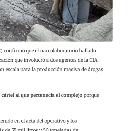
R) confirmó que el narcolaboratorio hallado
ción que involucró a dos agentes de la CIA,
n escala para la producción masiva de drogas
 cártel al que pertenecía el complejo
porque
enido en el acta del operativo y los
 de 55 mil litros y 50 toneladas de