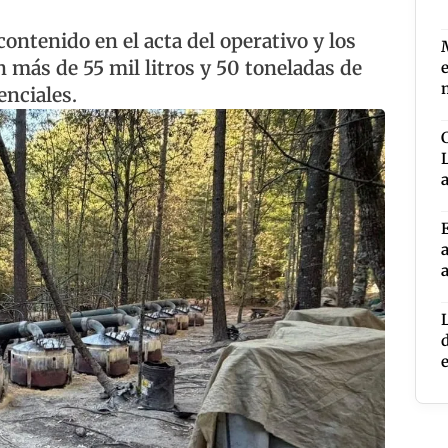
contenido en el acta del operativo y los
 más de 55 mil litros y 50 toneladas de
enciales.
v