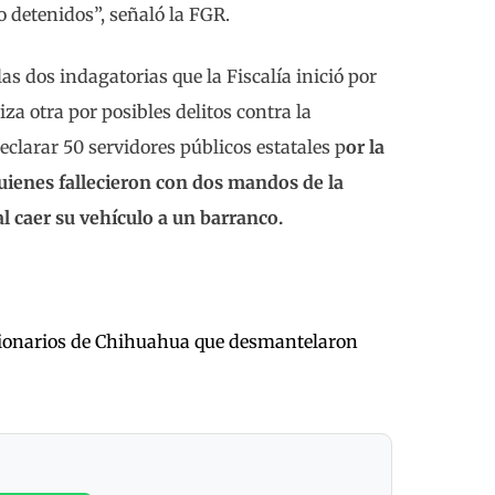
o detenidos”, señaló la FGR.
as dos indagatorias que la Fiscalía inició por
za otra por posibles delitos contra la
eclarar 50 servidores públicos estatales p
or la
quienes fallecieron con dos mandos de la
al caer su vehículo a un barranco.
ncionarios de Chihuahua que desmantelaron