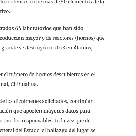
tadounidenses entre más de 50 elementos de la
tivo.
trados 64 laboratorios que han sido
producción mayor
y de reactores (hornos) que
ás grande se destruyó en 2023 en Álamos,
er el número de hornos descubiertos en el
inal, Chihuahua.
e los dictámenes solicitados, continúan
gación que aporten mayores datos para
r con los responsables, toda vez que de
eneral del Estado, el hallazgo del lugar se