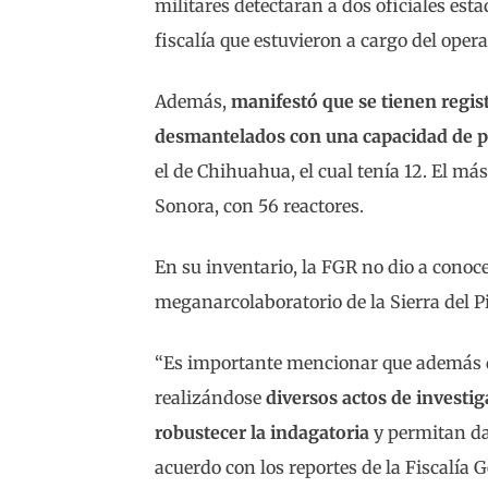
militares detectaran a dos oficiales es
fiscalía que estuvieron a cargo del opera
Además,
manifestó que se tienen regis
desmantelados con una capacidad de 
el de Chihuahua, el cual tenía 12. El m
Sonora, con 56 reactores.
En su inventario, la FGR no dio a conoc
meganarcolaboratorio de la Sierra del P
“Es importante mencionar que además d
realizándose
diversos actos de investi
robustecer la indagatoria
y permitan da
acuerdo con los reportes de la Fiscalía G