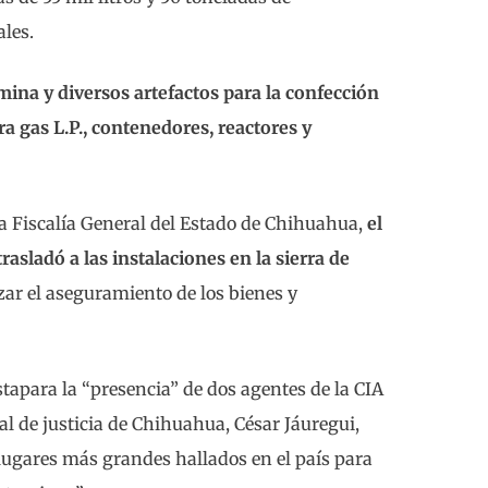
les.
ina y diversos artefactos para la confección
ra gas L.P., contenedores, reactores y
a Fiscalía General del Estado de Chihuahua,
el
rasladó a las instalaciones en la sierra de
izar el aseguramiento de los bienes y
estapara la “presencia” de dos agentes de la CIA
ral de justicia de Chihuahua, César Jáuregui,
 lugares más grandes hallados en el país para