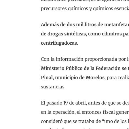
precursores químicos y químicos esencia
Además de dos mil litros de metanfetam
de drogas sintéticas, como cilindros pa
centrifugadoras.
Con la información proporcionada por l
Ministerio Público de la Federación se t
Pinal, municipio de Morelos
, para real
sustancias.
El pasado 19 de abril, antes de que se d
en la operación, el entonces fiscal gene
consideró que se trataba de “uno de los