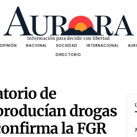
Información para decidir con libertad
OPINIÓN
NACIONAL
SOCIEDAD
INTERNACIONAL
AUR
DIRECTORIO
torio de
producían drogas
 confirma la FGR