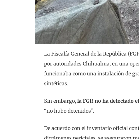
La Fiscalía General de la República (FG
por autoridades Chihuahua, en una opera
funcionaba como una instalación de gra
sintéticas.
Sin embargo,
la FGR no ha detectado el
“no hubo detenidos”.
De acuerdo con el inventario oficial cont
dictámenes periciales, se aseguraron más