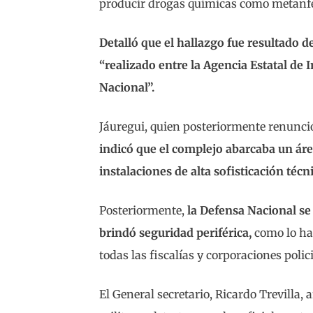
producir drogas químicas como metanf
Detalló que el hallazgo fue resultado d
“realizado entre la Agencia Estatal de I
Nacional”.
Jáuregui, quien posteriormente renunció
indicó que el complejo abarcaba un ár
instalaciones de alta sofisticación técni
Posteriormente,
la Defensa Nacional se
brindó seguridad periférica,
como lo ha
todas las fiscalías y corporaciones polic
El General secretario, Ricardo Trevilla, 