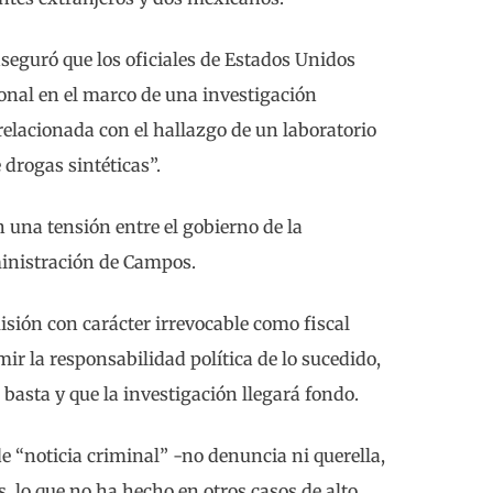
seguró que los oficiales de Estados Unidos
ional en el marco de una investigación
relacionada con el hallazgo de un laboratorio
 drogas sintéticas”.
n una tensión entre el gobierno de la
inistración de Campos.
isión con carácter irrevocable como fiscal
ir la responsabilidad política de lo sucedido,
asta y que la investigación llegará fondo.
e “noticia criminal” -no denuncia ni querella,
, lo que no ha hecho en otros casos de alto