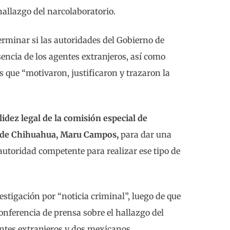
hallazgo del narcolaboratorio.
eterminar si las autoridades del Gobierno de
encia de los agentes extranjeros, así como
s que “motivaron, justificaron y trazaron la
lidez legal de la comisión especial de
a de Chihuahua, Maru Campos,
para dar una
 autoridad competente para realizar ese tipo de
estigación por “noticia criminal”, luego de que
onferencia de prensa sobre el hallazgo del
entes extranjeros y dos mexicanos.