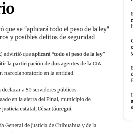
io
ró que se "aplicará todo el peso de la ley"
ros y posibles delitos de seguridad
R) advirtió que
aplicará “todo el peso de la ley”
ir la participación de dos agentes de la CIA
 narcolaboratorio en la entidad.
a declarar a 50 servidores públicos
sado en la sierra del Pinal, municipio de
 justicia estatal, César Jáuregui.
ía General de Justicia de Chihuahua y de la