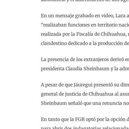
En un mensaje grabado en video, Lara a
“realizaban funciones en territorio nac
realizada por la Fiscalía de Chihuahua, 
clandestino dedicado a la producción de
La presencia de los extranjeros derivó e
presidenta Claudia Sheinbaum y la adm
A pesar de que Jáuregui presentó su dim
general de justicia de Chihuahua al asum
Sheinbaum señaló que una renuncia no b
En tanto que la FGR optó por la opción d
para abrir dos indagatorias relacionadas