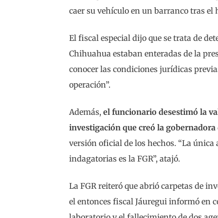
caer su vehículo en un barranco tras el 
El fiscal especial dijo que se trata de d
Chihuahua estaban enteradas de la pres
conocer las condiciones jurídicas previa
operación”.
Además,
el funcionario desestimó la va
investigación que creó la gobernador
versión oficial de los hechos. “La única
indagatorias es la FGR”, atajó.
La FGR reiteró que abrió carpetas de inv
el entonces fiscal Jáuregui informó en c
laboratorio y el fallecimiento de dos ag