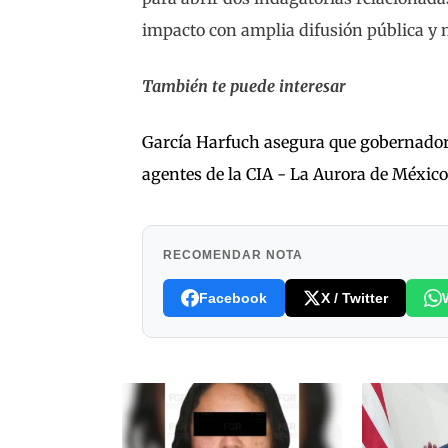
impacto con amplia difusión pública y 
También te puede interesar
García Harfuch asegura que gobernador
agentes de la CIA - La Aurora de México
RECOMENDAR NOTA
Facebook
X / Twitter