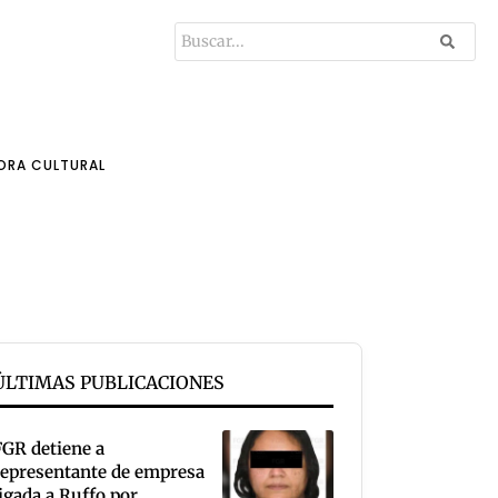
ORA CULTURAL
ÚLTIMAS PUBLICACIONES
FGR detiene a
representante de empresa
ligada a Ruffo por