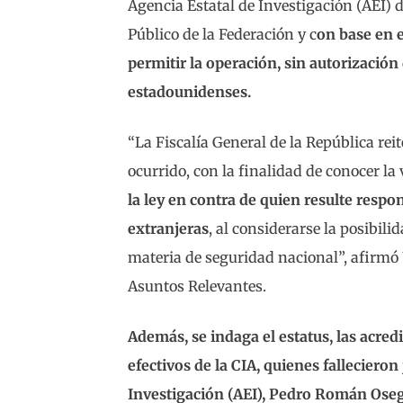
Agencia Estatal de Investigación (AEI) 
Público de la Federación y c
on base en e
permitir la operación, sin autorización
estadounidenses.
“La Fiscalía General de la República re
ocurrido, con la finalidad de conocer la
la ley en contra de quien resulte respo
extranjeras
, al considerarse la posibil
materia de seguridad nacional”, afirmó U
Asuntos Relevantes.
Además, se indaga el estatus, las acred
efectivos de la CIA, quienes fallecieron
Investigación (AEI), Pedro Román Ose