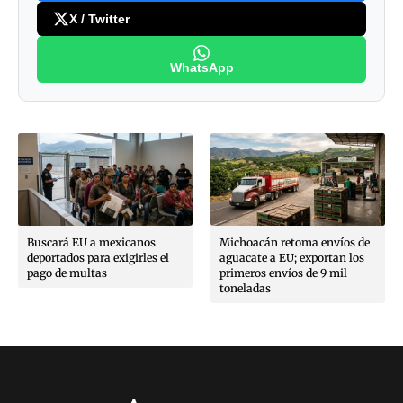
X / Twitter
WhatsApp
Buscará EU a mexicanos
Michoacán retoma envíos de
deportados para exigirles el
aguacate a EU; exportan los
pago de multas
primeros envíos de 9 mil
toneladas