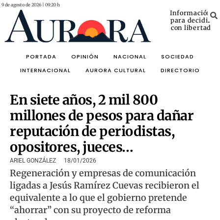
9 de agosto de 2026 | 09:20 h
Información
para decidir
con libertad
PORTADA
OPINIÓN
NACIONAL
SOCIEDAD
INTERNACIONAL
AURORA CULTURAL
DIRECTORIO
En siete años, 2 mil 800
millones de pesos para dañar
reputación de periodistas,
opositores, jueces…
ARIEL GONZÁLEZ
18/01/2026
Regeneración y empresas de comunicación
ligadas a Jesús Ramírez Cuevas recibieron el
equivalente a lo que el gobierno pretende
“ahorrar” con su proyecto de reforma