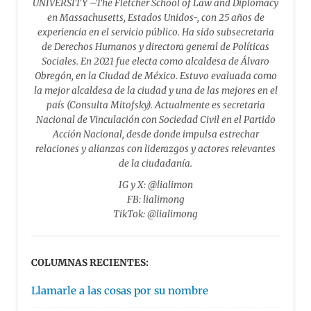
UNIVERSITY –The Fletcher School of Law and Diplomacy
en Massachusetts, Estados Unidos-, con 25 años de
experiencia en el servicio público. Ha sido subsecretaria
de Derechos Humanos y directora general de Políticas
Sociales. En 2021 fue electa como alcaldesa de Álvaro
Obregón, en la Ciudad de México. Estuvo evaluada como
la mejor alcaldesa de la ciudad y una de las mejores en el
país (Consulta Mitofsky). Actualmente es secretaria
Nacional de Vinculación con Sociedad Civil en el Partido
Acción Nacional, desde donde impulsa estrechar
relaciones y alianzas con liderazgos y actores relevantes
de la ciudadanía.
IG y X: @lialimon
FB: lialimong
TikTok: @lialimong
COLUMNAS RECIENTES:
Llamarle a las cosas por su nombre