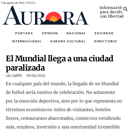
7 de agosto de 2026 | 05:32 h
Información
para decidir
con libertad
PORTADA
OPINIÓN
NACIONAL
SOCIEDAD
INTERNACIONAL
AURORA CULTURAL
DIRECTORIO
El Mundial llega a una ciudad
paralizada
LÍA LIMÓN
09/06/2026
En cualquier país del mundo, la llegada de un Mundial
de futbol sería motivo de celebración. No solamente
por la emoción deportiva, sino por lo que representa en
términos económicos: miles de visitantes, hoteles
llenos, restaurantes abarrotados, comercios vendiendo
más, empleos, inversión y una oportunidad irrepetible