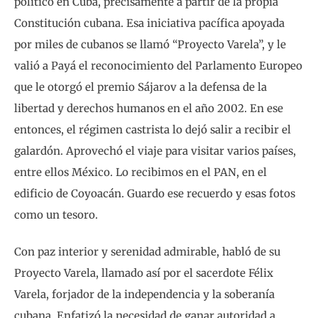
político en Cuba, precisamente a partir de la propia
Constitución cubana. Esa iniciativa pacífica apoyada
por miles de cubanos se llamó “Proyecto Varela”, y le
valió a Payá el reconocimiento del Parlamento Europeo
que le otorgó el premio Sájarov a la defensa de la
libertad y derechos humanos en el año 2002. En ese
entonces, el régimen castrista lo dejó salir a recibir el
galardón. Aprovechó el viaje para visitar varios países,
entre ellos México. Lo recibimos en el PAN, en el
edificio de Coyoacán. Guardo ese recuerdo y esas fotos
como un tesoro.
Con paz interior y serenidad admirable, habló de su
Proyecto Varela, llamado así por el sacerdote Félix
Varela, forjador de la independencia y la soberanía
cubana. Enfatizó la necesidad de ganar autoridad a