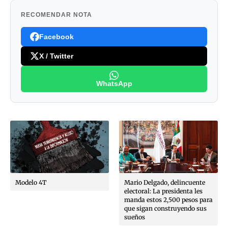
RECOMENDAR NOTA
Facebook
X / Twitter
WhatsApp
Modelo 4T
Mario Delgado, delincuente
electoral: La presidenta les
manda estos 2,500 pesos para
que sigan construyendo sus
sueños