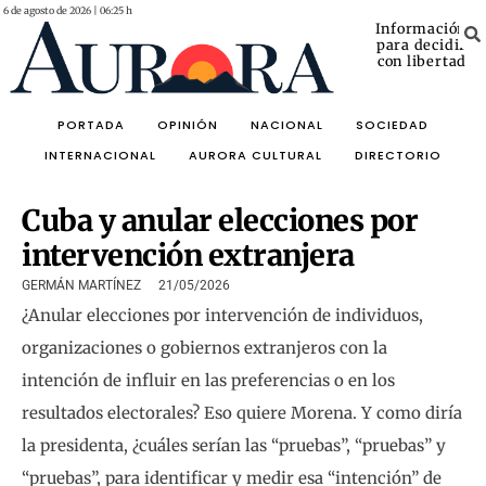
6 de agosto de 2026 | 06:25 h
Información
para decidir
con libertad
PORTADA
OPINIÓN
NACIONAL
SOCIEDAD
INTERNACIONAL
AURORA CULTURAL
DIRECTORIO
Cuba y anular elecciones por
intervención extranjera
GERMÁN MARTÍNEZ
21/05/2026
¿Anular elecciones por intervención de individuos,
organizaciones o gobiernos extranjeros con la
intención de influir en las preferencias o en los
resultados electorales? Eso quiere Morena. Y como diría
la presidenta, ¿cuáles serían las “pruebas”, “pruebas” y
“pruebas”, para identificar y medir esa “intención” de