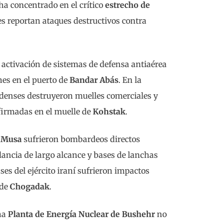
 ha concentrado en el crítico
estrecho de
es reportan ataques destructivos contra
 activación de sistemas de defensa antiaérea
nes en el puerto de
Bandar Abás
. En la
idenses destruyeron muelles comerciales y
firmadas en el muelle de
Kohstak
.
 Musa
sufrieron bombardeos directos
lancia de largo alcance y bases de lanchas
ases del ejército iraní sufrieron impactos
 de
Chogadak
.
ana
Planta de Energía Nuclear de Bushehr
no