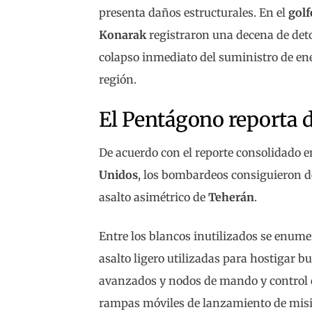
presenta daños estructurales. En el
gol
Konarak
registraron una decena de det
colapso inmediato del suministro de ener
región.
El Pentágono reporta d
De acuerdo con el reporte consolidado em
Unidos
, los bombardeos consiguieron 
asalto asimétrico de
Teherán
.
Entre los blancos inutilizados se enum
asalto ligero utilizadas para hostigar b
avanzados y nodos de mando y control c
rampas móviles de lanzamiento de misi