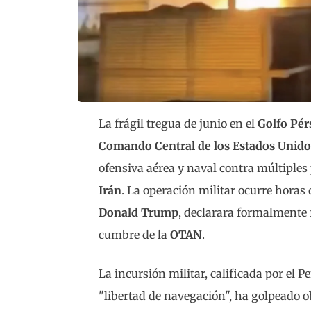
La frágil tregua de junio en el
Golfo Pér
Comando Central de los Estados Uni
ofensiva aérea y naval contra múltiples p
Irán
. La operación militar ocurre horas
Donald Trump
, declarara formalmente f
cumbre de la
OTAN
.
La incursión militar, calificada por el
"libertad de navegación", ha golpeado o