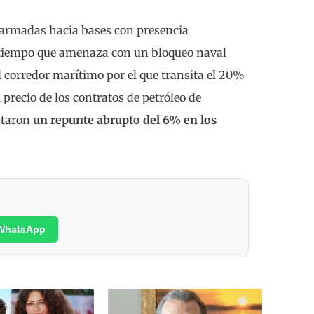
 armadas hacia bases con presencia
tiempo que amenaza con un bloqueo naval
el corredor marítimo por el que transita el 20%
 precio de los contratos de petróleo de
ntaron
un repunte abrupto del 6% en los
WhatsApp