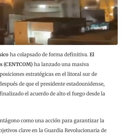
sico
ha colapsado de forma definitiva.
El
dos (CENTCOM)
ha lanzado una masiva
osiciones estratégicas en el litoral sur de
 después de que el presidente estadounidense,
inalizado el acuerdo de alto el fuego desde la
 Pentágono como una acción para garantizar la
bjetivos clave en la Guardia Revolucionaria de