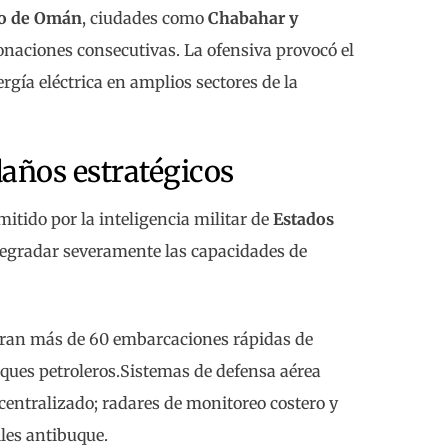
fo de Omán
, ciudades como
Chabahar y
onaciones consecutivas. La ofensiva provocó el
gía eléctrica en amplios sectores de la
años estratégicos
itido por la inteligencia militar de
Estados
degradar severamente las capacidades de
eran más de 60 embarcaciones rápidas de
uques petroleros.Sistemas de defensa aérea
entralizado; radares de monitoreo costero y
les antibuque.