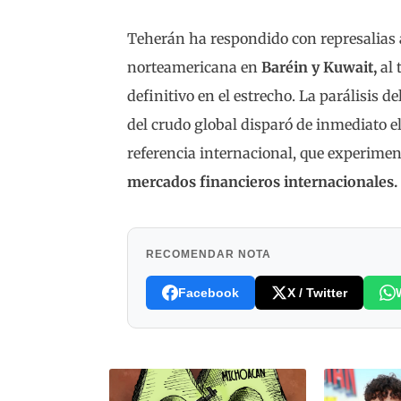
Teherán ha respondido con represalias
norteamericana en
Baréin y Kuwait,
al 
definitivo en el estrecho. La parálisis d
del crudo global disparó de inmediato el
referencia internacional, que experime
mercados financieros internacionales.
RECOMENDAR NOTA
Facebook
X / Twitter