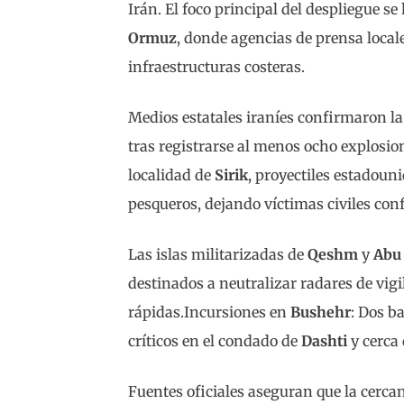
Irán. El foco principal del despliegue se
Ormuz
, donde agencias de prensa local
infraestructuras costeras.
Medios estatales iraníes confirmaron la
tras registrarse al menos ocho explosio
localidad de
Sirik
, proyectiles estadoun
pesqueros, dejando víctimas civiles con
Las islas militarizadas de
Qeshm
y
Abu
destinados a neutralizar radares de vigi
rápidas.Incursiones en
Bushehr
: Dos b
críticos en el condado de
Dashti
y cerca
Fuentes oficiales aseguran que la cerc