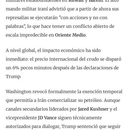
militares estadounidenses en
Kuwait
y
Baréin
. El alto
mando militar iraní advirtió que a partir de ahora sus
represalias se ejecutarán "con acciones y no con
palabras", lo que hace temer un conflicto abierto de
escala impredecible en
Oriente Medio
.
A nivel global, el impacto económico ha sido
inmediato: el precio internacional del crudo se disparó
un 6% pocos minutos después de las declaraciones de
Trump.
Washington revocó formalmente la exención temporal
que permitía a Irán comercializar su petróleo. Aunque
canales secundarios liderados por
Jared Kushner
y el
vicepresidente
JD Vance
siguen técnicamente
autorizados para dialogar, Trump sentenció que seguir