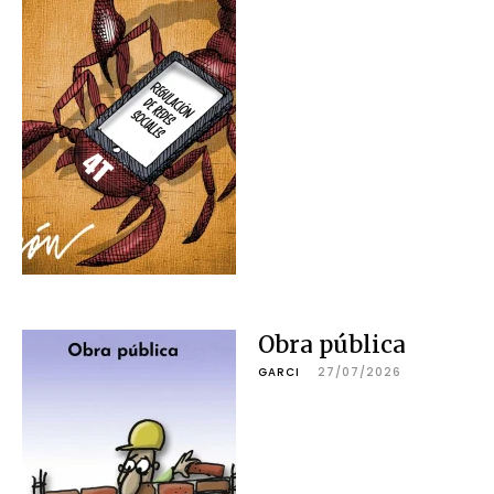
Obra pública
GARCI
27/07/2026