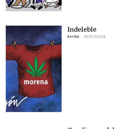
Indeleble
RAYÓN
30/07/2026