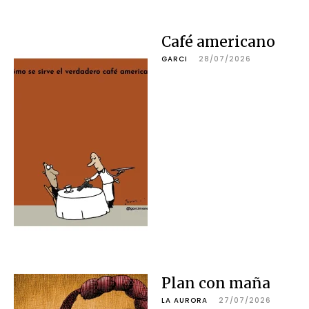
Café americano
GARCI
28/07/2026
Plan con maña
LA AURORA
27/07/2026