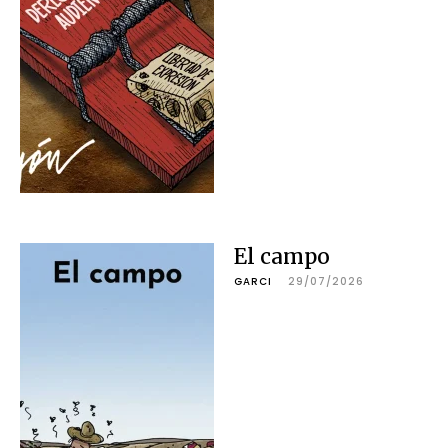
El campo
GARCI
29/07/2026