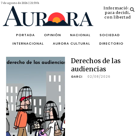
7 de agosto de 2026 | 21:59 h
Información
para decidir
con libertad
PORTADA
OPINIÓN
NACIONAL
SOCIEDAD
INTERNACIONAL
AURORA CULTURAL
DIRECTORIO
Derechos de las
audiencias
GARCI
02/08/2026