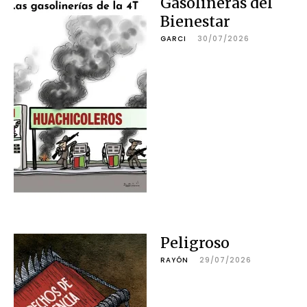
Gasolineras del
Bienestar
GARCI
30/07/2026
Peligroso
RAYÓN
29/07/2026