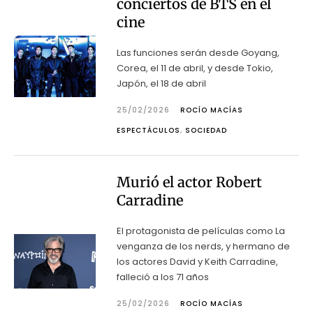
conciertos de BTS en el
cine
Las funciones serán desde Goyang,
Corea, el 11 de abril, y desde Tokio,
Japón, el 18 de abril
25/02/2026
ROCÍO MACÍAS
ESPECTÁCULOS
,
SOCIEDAD
Murió el actor Robert
Carradine
El protagonista de películas como La
venganza de los nerds, y hermano de
los actores David y Keith Carradine,
falleció a los 71 años
25/02/2026
ROCÍO MACÍAS