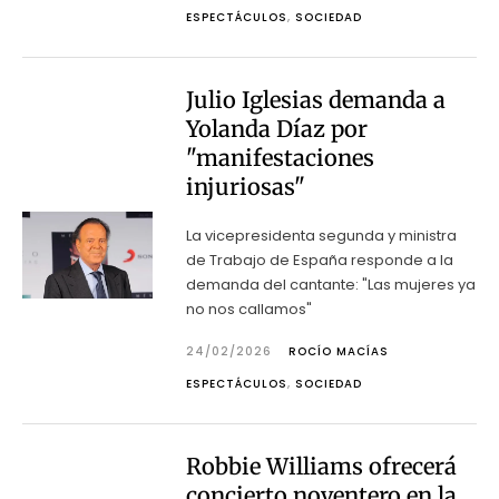
ESPECTÁCULOS
,
SOCIEDAD
Julio Iglesias demanda a
Yolanda Díaz por
"manifestaciones
injuriosas"
La vicepresidenta segunda y ministra
de Trabajo de España responde a la
demanda del cantante: "Las mujeres ya
no nos callamos"
24/02/2026
ROCÍO MACÍAS
ESPECTÁCULOS
,
SOCIEDAD
Robbie Williams ofrecerá
concierto noventero en la