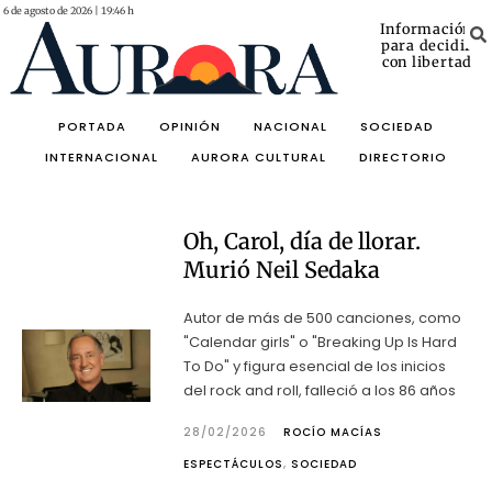
6 de agosto de 2026 | 19:46 h
Información
para decidir
con libertad
PORTADA
OPINIÓN
NACIONAL
SOCIEDAD
INTERNACIONAL
AURORA CULTURAL
DIRECTORIO
Oh, Carol, día de llorar.
Murió Neil Sedaka
Autor de más de 500 canciones, como
"Calendar girls" o "Breaking Up Is Hard
To Do" y figura esencial de los inicios
del rock and roll, falleció a los 86 años
28/02/2026
ROCÍO MACÍAS
ESPECTÁCULOS
,
SOCIEDAD