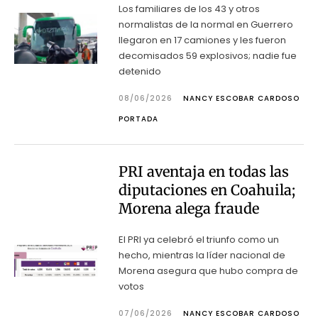
Los familiares de los 43 y otros
normalistas de la normal en Guerrero
llegaron en 17 camiones y les fueron
decomisados 59 explosivos; nadie fue
detenido
08/06/2026
NANCY ESCOBAR CARDOSO
PORTADA
PRI aventaja en todas las
diputaciones en Coahuila;
Morena alega fraude
El PRI ya celebró el triunfo como un
hecho, mientras la líder nacional de
Morena asegura que hubo compra de
votos
07/06/2026
NANCY ESCOBAR CARDOSO