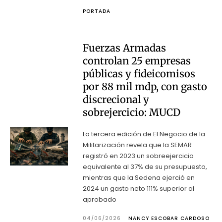
PORTADA
Fuerzas Armadas
controlan 25 empresas
públicas y fideicomisos
por 88 mil mdp, con gasto
discrecional y
sobrejercicio: MUCD
La tercera edición de El Negocio de la
Militarización revela que la SEMAR
registró en 2023 un sobreejercicio
equivalente al 37% de su presupuesto,
mientras que la Sedena ejerció en
2024 un gasto neto 111% superior al
aprobado
04/06/2026
NANCY ESCOBAR CARDOSO